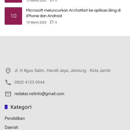
Microsoft meluncurkan AI chatbot ke aplikasi Bing di
10
iPhone dan Android
15 Maret 2023
0
Jl. H Agus Salim, Handil Jaya, Jelutung - Kota Jambi
0822 4123 0044
redaksi.netinfo@gmail.com
Kategori
Pendidikan
Daerah