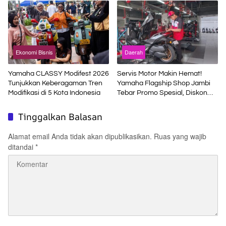
Ekonomi Bisnis
Daerah
Yamaha CLASSY Modifest 2026
Servis Motor Makin Hemat!
Tunjukkan Keberagaman Tren
Yamaha Flagship Shop Jambi
Modifikasi di 5 Kota Indonesia
Tebar Promo Spesial, Diskon
hingga Layanan Jemput Motor
Gratis
Tinggalkan Balasan
Alamat email Anda tidak akan dipublikasikan.
Ruas yang wajib
ditandai
*