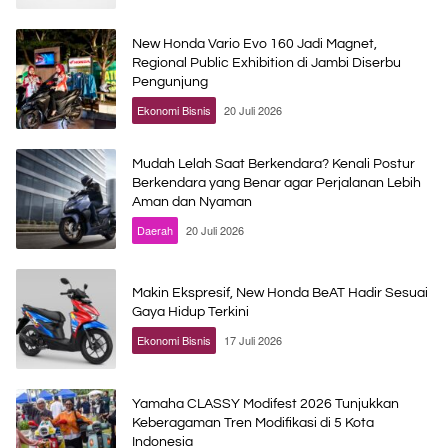
New Honda Vario Evo 160 Jadi Magnet,
Regional Public Exhibition di Jambi Diserbu
Pengunjung
Ekonomi Bisnis
20 Juli 2026
Mudah Lelah Saat Berkendara? Kenali Postur
Berkendara yang Benar agar Perjalanan Lebih
Aman dan Nyaman
Daerah
20 Juli 2026
Makin Ekspresif, New Honda BeAT Hadir Sesuai
Gaya Hidup Terkini
Ekonomi Bisnis
17 Juli 2026
Yamaha CLASSY Modifest 2026 Tunjukkan
Keberagaman Tren Modifikasi di 5 Kota
Indonesia