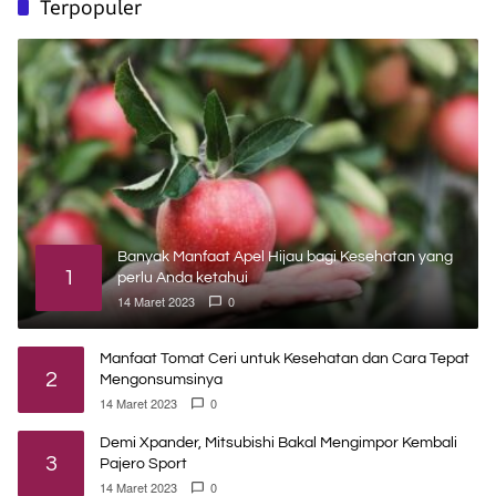
Terpopuler
Banyak Manfaat Apel Hijau bagi Kesehatan yang
1
perlu Anda ketahui
14 Maret 2023
0
Manfaat Tomat Ceri untuk Kesehatan dan Cara Tepat
2
Mengonsumsinya
14 Maret 2023
0
Demi Xpander, Mitsubishi Bakal Mengimpor Kembali
3
Pajero Sport
14 Maret 2023
0