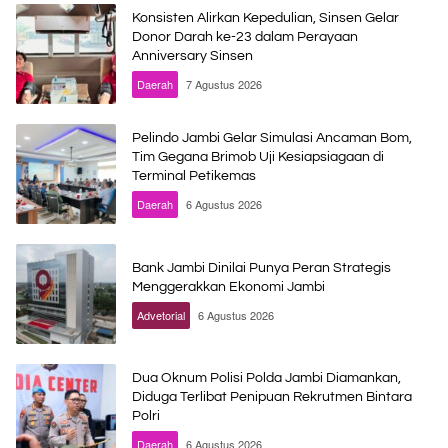
Konsisten Alirkan Kepedulian, Sinsen Gelar
Donor Darah ke-23 dalam Perayaan
Anniversary Sinsen
Daerah
7 Agustus 2026
Pelindo Jambi Gelar Simulasi Ancaman Bom,
Tim Gegana Brimob Uji Kesiapsiagaan di
Terminal Petikemas
Daerah
6 Agustus 2026
Bank Jambi Dinilai Punya Peran Strategis
Menggerakkan Ekonomi Jambi
Advetorial
6 Agustus 2026
Dua Oknum Polisi Polda Jambi Diamankan,
Diduga Terlibat Penipuan Rekrutmen Bintara
Polri
Daerah
6 Agustus 2026