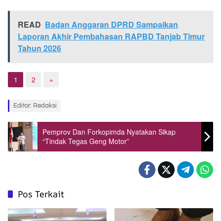
READ
Badan Anggaran DPRD Sampaikan
Laporan Akhir Pembahasan RAPBD Tanjab Timur
Tahun 2026
1
2
»
Editor: Redaksi
Pemprov Dan Forkopimda Nyatakan Sikap
“Tindak Tegas Geng Motor”
Pos Terkait