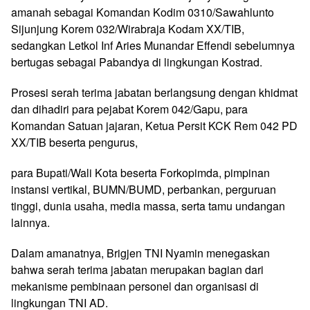
amanah sebagai Komandan Kodim 0310/Sawahlunto
Sijunjung Korem 032/Wirabraja Kodam XX/TIB,
sedangkan Letkol Inf Aries Munandar Effendi sebelumnya
bertugas sebagai Pabandya di lingkungan Kostrad.
Prosesi serah terima jabatan berlangsung dengan khidmat
dan dihadiri para pejabat Korem 042/Gapu, para
Komandan Satuan jajaran, Ketua Persit KCK Rem 042 PD
XX/TIB beserta pengurus,
para Bupati/Wali Kota beserta Forkopimda, pimpinan
instansi vertikal, BUMN/BUMD, perbankan, perguruan
tinggi, dunia usaha, media massa, serta tamu undangan
lainnya.
Dalam amanatnya, Brigjen TNI Nyamin menegaskan
bahwa serah terima jabatan merupakan bagian dari
mekanisme pembinaan personel dan organisasi di
lingkungan TNI AD.