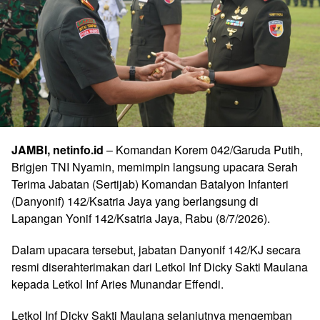
JAMBI, netinfo.id
– Komandan Korem 042/Garuda Putih,
Brigjen TNI Nyamin, memimpin langsung upacara Serah
Terima Jabatan (Sertijab) Komandan Batalyon Infanteri
(Danyonif) 142/Ksatria Jaya yang berlangsung di
Lapangan Yonif 142/Ksatria Jaya, Rabu (8/7/2026).
Dalam upacara tersebut, jabatan Danyonif 142/KJ secara
resmi diserahterimakan dari Letkol Inf Dicky Sakti Maulana
kepada Letkol Inf Aries Munandar Effendi.
Letkol Inf Dicky Sakti Maulana selanjutnya mengemban