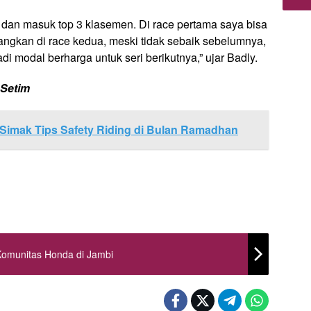
 dan masuk top 3 klasemen. Di race pertama saya bisa
dangkan di race kedua, meski tidak sebaik sebelumnya,
jadi modal berharga untuk seri berikutnya,” ujar Badly.
Setim
Simak Tips Safety Riding di Bulan Ramadhan
n Komunitas Honda di Jambi