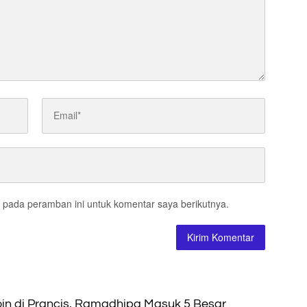
 pada peramban ini untuk komentar saya berikutnya.
n di Prancis, Ramadhipa Masuk 5 Besar