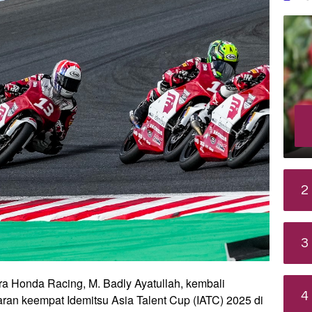
2
3
a Honda Racing, M. Badly Ayatullah, kembali
4
ran keempat Idemitsu Asia Talent Cup (IATC) 2025 di