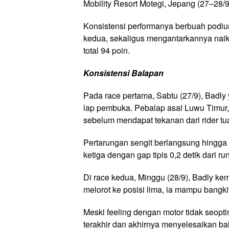
Mobility Resort Motegi, Jepang (27–28/9
Konsistensi performanya berbuah podium 
kedua, sekaligus mengantarkannya naik
total 94 poin.
Konsistensi Balapan
Pada race pertama, Sabtu (27/9), Badly y
lap pembuka. Pebalap asal Luwu Timur,
sebelum mendapat tekanan dari rider tu
Pertarungan sengit berlangsung hingga
ketiga dengan gap tipis 0,2 detik dari ru
Di race kedua, Minggu (28/9), Badly ke
melorot ke posisi lima, ia mampu bangk
Meski feeling dengan motor tidak seopti
terakhir dan akhirnya menyelesaikan ba