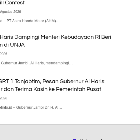
ill Contest
 Agustus 2026
.id – PT Astra Honda Motor (AHM)…
 Haris Dampingi Menteri Kebudayaan RI Beri
m di UNJA
 2026
 – Gubernur Jambi, Al Haris, mendampingi…
RT 1 Tanjabtim, Pesan Gubernur Al Haris:
ar dan Terima Kasih ke Pemerintah Pusat
 2026
nfo.id – Gubernur Jambi Dr. H. Al…