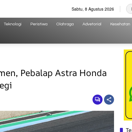
Sabtu, 8 Agustus 2026
Teknologi
Peristiwa
Olahraga
Advetorial
Kesehatan
men, Pebalap Astra Honda
egi
Te