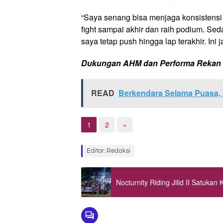
“Saya senang bisa menjaga konsistensi
fight sampai akhir dan raih podium. Se
saya tetap push hingga lap terakhir. Ini 
Dukungan AHM dan Performa Rekan 
READ
Berkendara Selama Puasa, 
1
2
»
Editor: Redaksi
Nocturnity Riding Jilid II Satuka