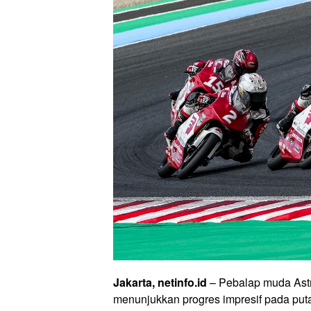
Jakarta, netinfo.id
– Pebalap muda Astr
menunjukkan progres impresif pada puta