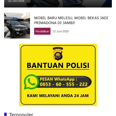
Tepat
22 Juni 2026
MOBIL BARU MELESU, MOBIL BEKAS JADI
PRIMADONA DI JAMBI!
Pendidikan
12 Juni 2025
Terpopuler