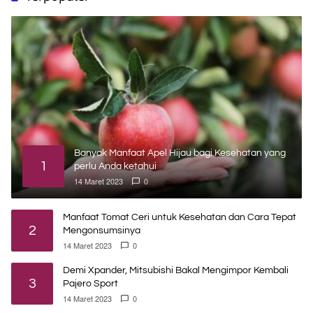
Banyak Manfaat Apel Hijau bagi Kesehatan yang
1
perlu Anda ketahui
14 Maret 2023
0
Manfaat Tomat Ceri untuk Kesehatan dan Cara Tepat
2
Mengonsumsinya
14 Maret 2023
0
Demi Xpander, Mitsubishi Bakal Mengimpor Kembali
3
Pajero Sport
14 Maret 2023
0