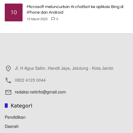
Microsoft meluncurkan AI chatbot ke aplikasi Bing di
10
iPhone dan Android
15 Maret 2023
0
Jl. H Agus Salim, Handil Jaya, Jelutung - Kota Jambi
0822 4123 0044
redaksi.netinfo@gmail.com
Kategori
Pendidikan
Daerah