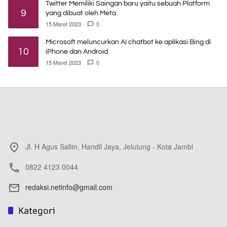
Twitter Memiliki Saingan baru yaitu sebuah Platform
9
yang dibuat oleh Meta
15 Maret 2023
0
Microsoft meluncurkan AI chatbot ke aplikasi Bing di
10
iPhone dan Android
15 Maret 2023
0
Jl. H Agus Salim, Handil Jaya, Jelutung - Kota Jambi
0822 4123 0044
redaksi.netinfo@gmail.com
Kategori