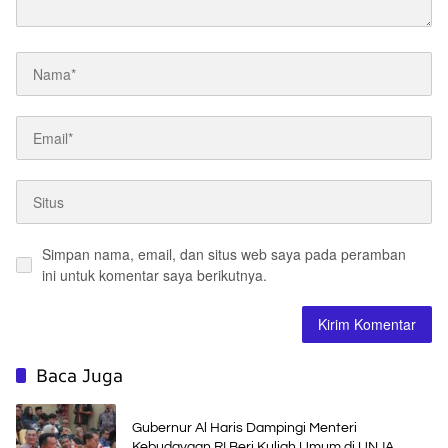
Simpan nama, email, dan situs web saya pada peramban
ini untuk komentar saya berikutnya.
Baca Juga
Gubernur Al Haris Dampingi Menteri
Kebudayaan RI Beri Kuliah Umum di UNJA