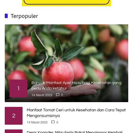
Terpopuler
Banyak Manfaat Apel Hijau bagi Kesehatan yang
1
perlu Anda ketahui
14 Maret 2023
0
Manfaat Tomat Ceri untuk Kesehatan dan Cara Tepat
2
Mengonsumsinya
14 Maret 2023
0
Demi Xpander, Mitsubishi Bakal Mengimpor Kembali