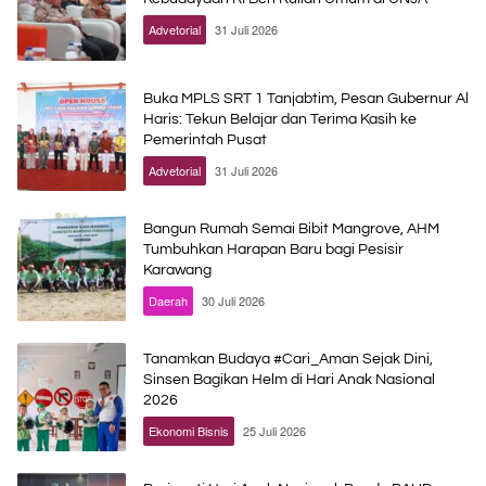
Advetorial
31 Juli 2026
Buka MPLS SRT 1 Tanjabtim, Pesan Gubernur Al
Haris: Tekun Belajar dan Terima Kasih ke
Pemerintah Pusat
Advetorial
31 Juli 2026
Bangun Rumah Semai Bibit Mangrove, AHM
Tumbuhkan Harapan Baru bagi Pesisir
Karawang
Daerah
30 Juli 2026
Tanamkan Budaya #Cari_Aman Sejak Dini,
Sinsen Bagikan Helm di Hari Anak Nasional
2026
Ekonomi Bisnis
25 Juli 2026