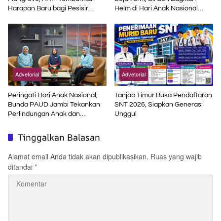
Harapan Baru bagi Pesisir
Helm di Hari Anak Nasional
Karawang
2026
Advetorial
Advetorial
Peringati Hari Anak Nasional,
Tanjab Timur Buka Pendaftaran
Bunda PAUD Jambi Tekankan
SNT 2026, Siapkan Generasi
Perlindungan Anak dan
Unggul
Pendidikan Inklusif di Era Digital
Tinggalkan Balasan
Alamat email Anda tidak akan dipublikasikan.
Ruas yang wajib
ditandai
*