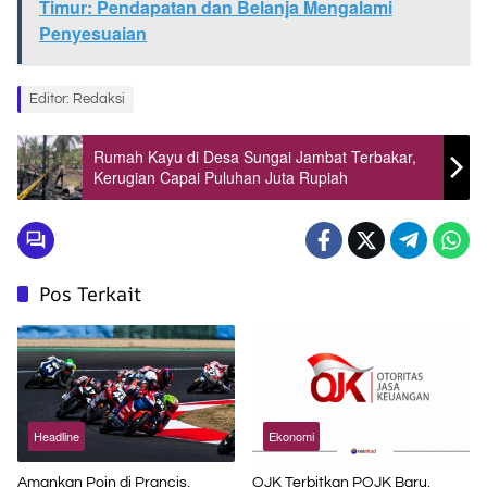
Timur: Pendapatan dan Belanja Mengalami
Penyesuaian
Editor: Redaksi
Rumah Kayu di Desa Sungai Jambat Terbakar,
Kerugian Capai Puluhan Juta Rupiah
Pos Terkait
Headline
Ekonomi
Amankan Poin di Prancis,
OJK Terbitkan POJK Baru,