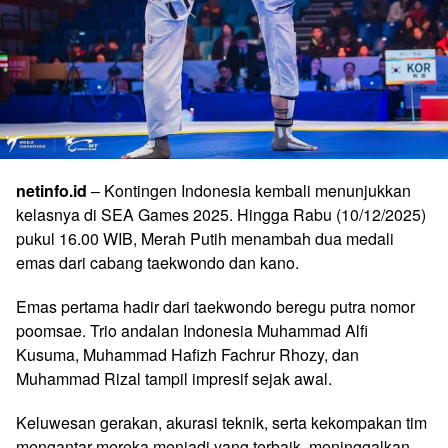
netinfo.id
– Kontingen Indonesia kembali menunjukkan
kelasnya di SEA Games 2025. Hingga Rabu (10/12/2025)
pukul 16.00 WIB, Merah Putih menambah dua medali
emas dari cabang taekwondo dan kano.
Emas pertama hadir dari taekwondo beregu putra nomor
poomsae. Trio andalan Indonesia Muhammad Alfi
Kusuma, Muhammad Hafizh Fachrur Rhozy, dan
Muhammad Rizal tampil impresif sejak awal.
Keluwesan gerakan, akurasi teknik, serta kekompakan tim
mengantar mereka menjadi yang terbaik, meninggalkan