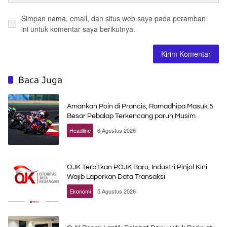
Simpan nama, email, dan situs web saya pada peramban
ini untuk komentar saya berikutnya.
Baca Juga
Amankan Poin di Prancis, Ramadhipa Masuk 5
Besar Pebalap Terkencang paruh Musim
Headline
6 Agustus 2026
OJK Terbitkan POJK Baru, Industri Pinjol Kini
Wajib Laporkan Data Transaksi
Ekonomi
5 Agustus 2026