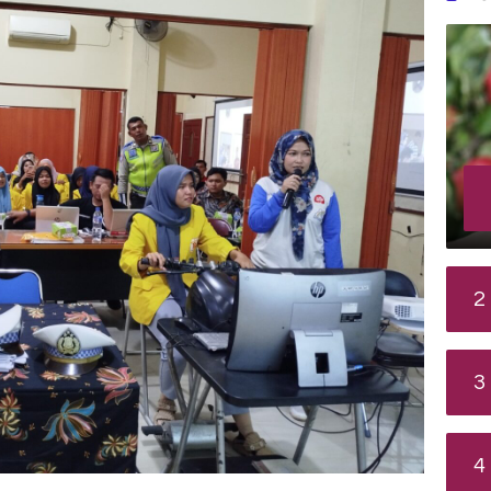
2
3
4