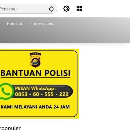
Kriminal
Internasional
rpopuler