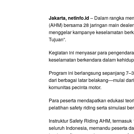
Jakarta, netinfo.id
– Dalam rangka memp
(AHM) bersama 28 jaringan main dealer
menggelar kampanye keselamatan berke
Tujuan”.
Kegiatan ini menyasar para pengendar
keselamatan berkendara dalam kehidupa
Program ini berlangsung sepanjang 7–30
dari berbagai latar belakang—mulai dar
komunitas pecinta motor.
Para peserta mendapatkan edukasi teori
pelatihan safety riding serta simulasi 
Instruktur Safety Riding AHM, termasuk 1
seluruh Indonesia, memandu peserta d