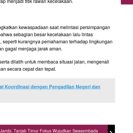
ap menjadi titik rawan kecelakaan.
ngkatkan kewaspadaan saat melintasi persimpangan
ahwa sebagian besar kecelakaan lalu lintas
, seperti kurangnya pemahaman terhadap lingkungan
an gagal menjaga jarak aman.
serta dilatih untuk membaca situasi jalan, mengenali
an secara cepat dan tepat.
at Koordinasi dengan Pengadilan Negeri dan
i Jambi, Tanjab Timur Fokus Wujudkan Swasembada