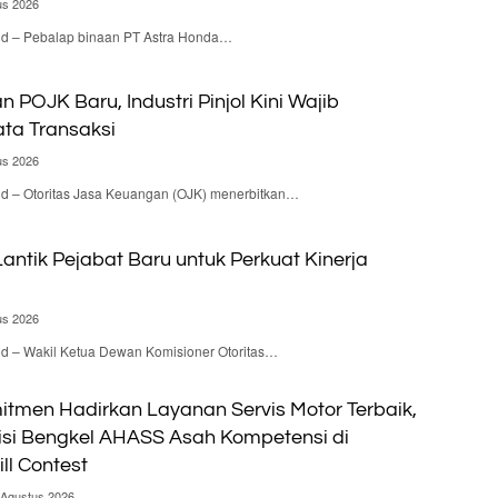
us 2026
.id – Pebalap binaan PT Astra Honda…
n POJK Baru, Industri Pinjol Kini Wajib
ta Transaksi
us 2026
id – Otoritas Jasa Keuangan (OJK) menerbitkan…
antik Pejabat Baru untuk Perkuat Kinerja
us 2026
id – Wakil Ketua Dewan Komisioner Otoritas…
itmen Hadirkan Layanan Servis Motor Terbaik,
isi Bengkel AHASS Asah Kompetensi di
ill Contest
 Agustus 2026