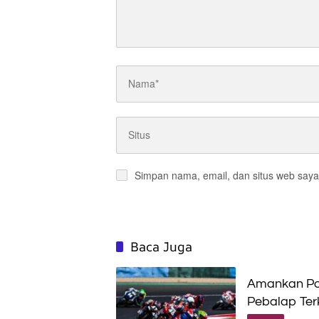
Simpan nama, email, dan situs web saya
Baca Juga
Amankan Poi
Pebalap Te