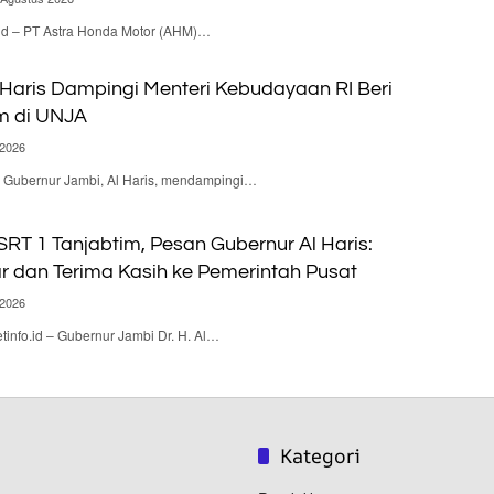
.id – PT Astra Honda Motor (AHM)…
 Haris Dampingi Menteri Kebudayaan RI Beri
m di UNJA
 2026
 – Gubernur Jambi, Al Haris, mendampingi…
RT 1 Tanjabtim, Pesan Gubernur Al Haris:
ar dan Terima Kasih ke Pemerintah Pusat
 2026
nfo.id – Gubernur Jambi Dr. H. Al…
Kategori