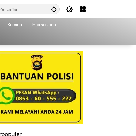
Kriminal
Internasional
rpopuler