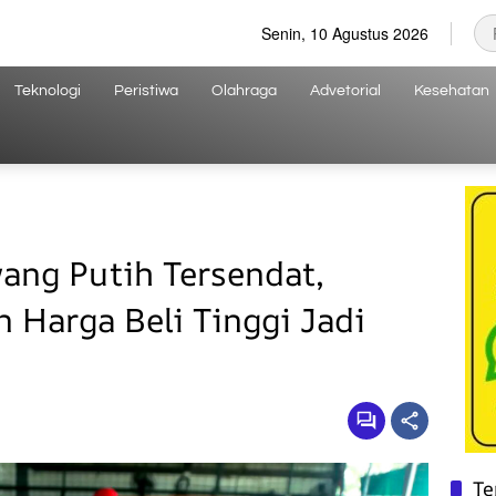
Senin, 10 Agustus 2026
Teknologi
Peristiwa
Olahraga
Advetorial
Kesehatan
ang Putih Tersendat,
Harga Beli Tinggi Jadi
Te