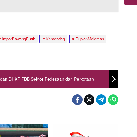
ImporBawangPutih
Kemendag
RupiahMelemah
 dan DHKP PBB Sektor Pedesaan dan Perkotaan