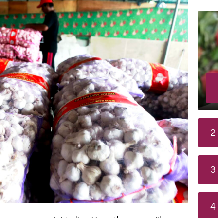
2
3
4