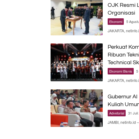
OJK Resmi L
Organisasi
Ekonomi
5 Agust
JAKARTA, netinfo.
Perkuat Kom
Ribuan Tekn
Technical Sk
Ekonomi Bisnis
5
JAKARTA, netinfo
Gubernur Al
Kuliah Umu
Advetorial
31 Juli
JAMBI, netinfo.id