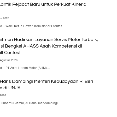
antik Pejabat Baru untuk Perkuat Kinerja
us 2026
id – Wakil Ketua Dewan Komisioner Otoritas…
itmen Hadirkan Layanan Servis Motor Terbaik,
isi Bengkel AHASS Asah Kompetensi di
ill Contest
 Agustus 2026
.id – PT Astra Honda Motor (AHM)…
 Haris Dampingi Menteri Kebudayaan RI Beri
m di UNJA
 2026
 – Gubernur Jambi, Al Haris, mendampingi…