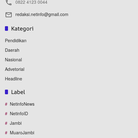
0822 4123 0044
redaksi.netinfo@gmail.com
Kategori
Pendidikan
Daerah
Nasional
Advetorial
Headline
Label
NetinfoNews
NetinfoID
Jambi
MuaroJambi