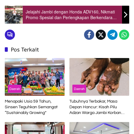
Jelajahi Jambi dengan Honda ADV160, Nikmati
Promo Spesial dan Perlengkapan Berkendara
Gratis
Pos Terkait
Daerah
Daerah
Menapaki Usia 59 Tahun,
Tubuhnya Terbakar, Masa
Sinsen Teguhkan Semangat
Depan Hancur: Kisah Pilu
“Sustainably Growing”
Adzan Warga Jambi Korban
Kecelakaan Kerja di Riau