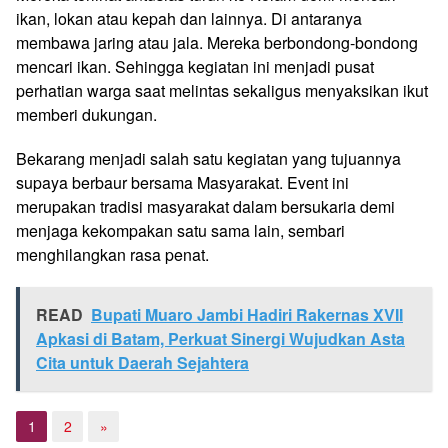
ikan, lokan atau kepah dan lainnya. Di antaranya
membawa jaring atau jala. Mereka berbondong-bondong
mencari ikan. Sehingga kegiatan ini menjadi pusat
perhatian warga saat melintas sekaligus menyaksikan ikut
memberi dukungan.
Bekarang menjadi salah satu kegiatan yang tujuannya
supaya berbaur bersama Masyarakat. Event ini
merupakan tradisi masyarakat dalam bersukaria demi
menjaga kekompakan satu sama lain, sembari
menghilangkan rasa penat.
READ
Bupati Muaro Jambi Hadiri Rakernas XVII
Apkasi di Batam, Perkuat Sinergi Wujudkan Asta
Cita untuk Daerah Sejahtera
1
2
»