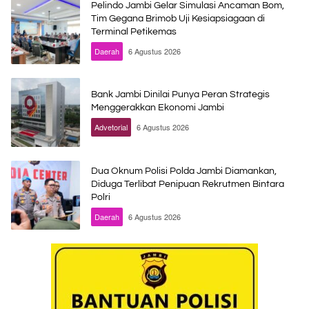
Pelindo Jambi Gelar Simulasi Ancaman Bom,
Tim Gegana Brimob Uji Kesiapsiagaan di
Terminal Petikemas
Daerah
6 Agustus 2026
Bank Jambi Dinilai Punya Peran Strategis
Menggerakkan Ekonomi Jambi
Advetorial
6 Agustus 2026
Dua Oknum Polisi Polda Jambi Diamankan,
Diduga Terlibat Penipuan Rekrutmen Bintara
Polri
Daerah
6 Agustus 2026