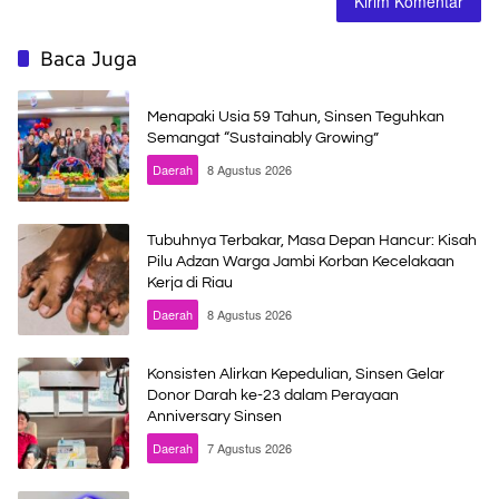
Baca Juga
Menapaki Usia 59 Tahun, Sinsen Teguhkan
Semangat “Sustainably Growing”
Daerah
8 Agustus 2026
Tubuhnya Terbakar, Masa Depan Hancur: Kisah
Pilu Adzan Warga Jambi Korban Kecelakaan
Kerja di Riau
Daerah
8 Agustus 2026
Konsisten Alirkan Kepedulian, Sinsen Gelar
Donor Darah ke-23 dalam Perayaan
Anniversary Sinsen
Daerah
7 Agustus 2026