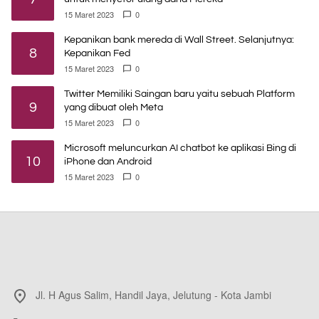
15 Maret 2023
0
Kepanikan bank mereda di Wall Street. Selanjutnya:
8
Kepanikan Fed
15 Maret 2023
0
Twitter Memiliki Saingan baru yaitu sebuah Platform
9
yang dibuat oleh Meta
15 Maret 2023
0
Microsoft meluncurkan AI chatbot ke aplikasi Bing di
10
iPhone dan Android
15 Maret 2023
0
Jl. H Agus Salim, Handil Jaya, Jelutung - Kota Jambi