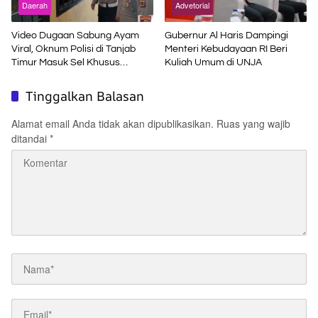
Daerah
Advetorial
Video Dugaan Sabung Ayam
Gubernur Al Haris Dampingi
Viral, Oknum Polisi di Tanjab
Menteri Kebudayaan RI Beri
Timur Masuk Sel Khusus
Kuliah Umum di UNJA
Propam
Tinggalkan Balasan
Alamat email Anda tidak akan dipublikasikan.
Ruas yang wajib
ditandai
*