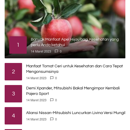
Banyak Manfaat Apel Hijau bagi Kesehatan yang
1
perlu Anda ketahui
14 Maret 2023
0
Manfaat Tomat Ceri untuk Kesehatan dan Cara Tepat
2
Mengonsumsinya
14 Maret 2023
0
Demi Xpander, Mitsubishi Bakal Mengimpor Kembali
3
Pajero Sport
14 Maret 2023
0
Aliansi Nissan-Mitsubishi Luncurkan Livina Versi Mungil
4
14 Maret 2023
0