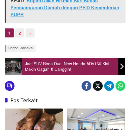
READ
Bupati Dillah Hikmah Sari Bahas
Pembangunan Daerah dengan PFID Kementerian
PUPR
1
2
»
Editor: Redaksi
Jadi SUV Roda Dua, New Honda ADV160 Kini
Makin Gagah & Canggih!
Pos Terkait