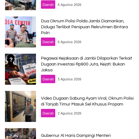
Daerah
6 Agustus 2026
Dua Oknum Polisi Polda Jambi Diamankan,
Diduga Terlibat Penipuan Rekrutmen Bintara
Polri
Daerah
6 Agustus 2026
Pegawai Kejaksaan di Jambi Dilaporkan Terkait
Dugaan Investasi Rp900 Juta, Kejati: Bukan
Jaksa
Daerah
5 Agustus 2026
Video Dugaan Sabung Ayam Viral, Oknum Polisi
di Tanjab Timur Masuk Sel Khusus Propam
Daerah
2 Agustus 2026
Gubernur Al Haris Dampingi Menteri