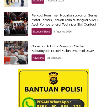
Ekonomi
5 Agustus 2026
Perkuat Komitmen Hadirkan Layanan Servis
Motor Terbaik, Ribuan Teknisi Bengkel AHASS
Asah Kompetensi di Technical Skill Contest
Ekonomi Bisnis
5 Agustus 2026
Gubernur Al Haris Dampingi Menteri
Kebudayaan RI Beri Kuliah Umum di UNJA
Advetorial
31 Juli 2026