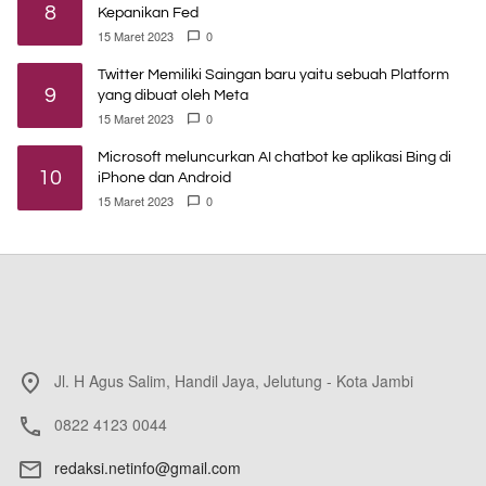
8
Kepanikan Fed
15 Maret 2023
0
Twitter Memiliki Saingan baru yaitu sebuah Platform
9
yang dibuat oleh Meta
15 Maret 2023
0
Microsoft meluncurkan AI chatbot ke aplikasi Bing di
10
iPhone dan Android
15 Maret 2023
0
Jl. H Agus Salim, Handil Jaya, Jelutung - Kota Jambi
0822 4123 0044
redaksi.netinfo@gmail.com