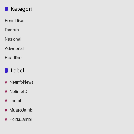
Kategori
Pendidikan
Daerah
Nasional
Advetorial
Headline
Label
NetinfoNews
NetinfoID
Jambi
MuaroJambi
PoldaJambi