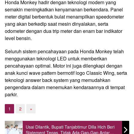
Honda Monkey hadir dengan teknologi modern yang
semakin meningkatkan kenyamanan berkendara. Panel
meter digital berbentuk bulat menampilkan speedometer
yang akan berkedip saat mesin dinyalakan, serta
odometer dengan dua trip meter dan enam bar indikator
level bensin.
Seluruh sistem pencahayaan pada Honda Monkey telah
menggunakan teknologi LED untuk memberikan
pencahayaan optimal. Motor ini juga dilengkapi dengan
anak kunci wave pattern bermotif logo Classic Wing, serta
teknologi answer back system yang memudahkan
pengendara dalam menemukan kendaraannya di tempat
parkir.
1
2
»
Usai Dilantik, Bupati Tanjabtimur Dilla Hich Beri
Statement Tegas, Tidak Ada Gap-Gap Antar