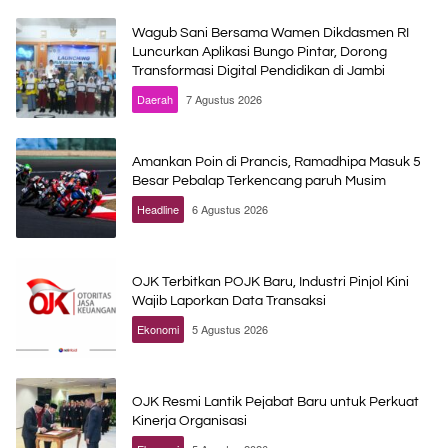
Wagub Sani Bersama Wamen Dikdasmen RI
Luncurkan Aplikasi Bungo Pintar, Dorong
Transformasi Digital Pendidikan di Jambi
Daerah
7 Agustus 2026
Amankan Poin di Prancis, Ramadhipa Masuk 5
Besar Pebalap Terkencang paruh Musim
Headline
6 Agustus 2026
OJK Terbitkan POJK Baru, Industri Pinjol Kini
Wajib Laporkan Data Transaksi
Ekonomi
5 Agustus 2026
OJK Resmi Lantik Pejabat Baru untuk Perkuat
Kinerja Organisasi