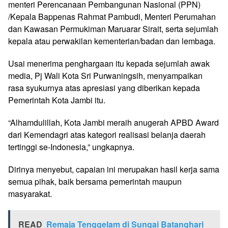
menteri Perencanaan Pembangunan Nasional (PPN)
/Kepala Bappenas Rahmat Pambudi, Menteri Perumahan
dan Kawasan Permukiman Maruarar Sirait, serta sejumlah
kepala atau perwakilan kementerian/badan dan lembaga.
Usai menerima penghargaan itu kepada sejumlah awak
media, Pj Wali Kota Sri Purwaningsih, menyampaikan
rasa syukurnya atas apresiasi yang diberikan kepada
Pemerintah Kota Jambi itu.
“Alhamdulillah, Kota Jambi meraih anugerah APBD Award
dari Kemendagri atas kategori realisasi belanja daerah
tertinggi se-Indonesia,” ungkapnya.
Dirinya menyebut, capaian ini merupakan hasil kerja sama
semua pihak, baik bersama pemerintah maupun
masyarakat.
READ
Remaja Tenggelam di Sungai Batanghari