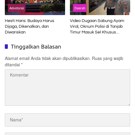
Advetorial
Daerah
Hesti Haris: Budaya Harus
Video Dugaan Sabung Ayam
Dijaga, Dikenalkan, dan
Viral, Oknum Polisi di Tanjab
Diwariskan
Timur Masuk Sel Khusus
Propam
Tinggalkan Balasan
Alamat email Anda tidak akan dipublikasikan.
Ruas yang wajib
ditandai
*