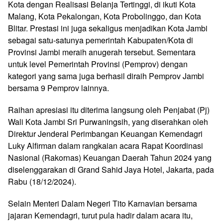
Kota dengan Realisasi Belanja Tertinggi, di ikuti Kota
Malang, Kota Pekalongan, Kota Probolinggo, dan Kota
Blitar. Prestasi ini juga sekaligus menjadikan Kota Jambi
sebagai satu-satunya pemerintah Kabupaten/Kota di
Provinsi Jambi meraih anugerah tersebut. Sementara
untuk level Pemerintah Provinsi (Pemprov) dengan
kategori yang sama juga berhasil diraih Pemprov Jambi
bersama 9 Pemprov lainnya.
Raihan apresiasi itu diterima langsung oleh Penjabat (Pj)
Wali Kota Jambi Sri Purwaningsih, yang diserahkan oleh
Direktur Jenderal Perimbangan Keuangan Kemendagri
Luky Alfirman dalam rangkaian acara Rapat Koordinasi
Nasional (Rakornas) Keuangan Daerah Tahun 2024 yang
diselenggarakan di Grand Sahid Jaya Hotel, Jakarta, pada
Rabu (18/12/2024).
Selain Menteri Dalam Negeri Tito Karnavian bersama
jajaran Kemendagri, turut pula hadir dalam acara itu,