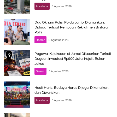
Advetorial
6 Agustus 2026
Dua Oknum Polisi Polda Jambi Diamankan,
Diduga Terlibat Penipuan Rekrutmen Bintara
Polri
Daerah
6 Agustus 2026
Pegawai Kejaksaan di Jambi Dilaporkan Terkait
Dugaan Investasi Rp900 Juta, Kejati: Bukan
Jaksa
Daerah
5 Agustus 2026
Hesti Haris: Budaya Harus Dijaga, Dikenalkan,
dan Diwariskan
Advetorial
5 Agustus 2026