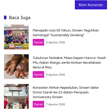
Baca Juga
Menapaki Usia 59 Tahun, Sinsen Teguhkan
Semangat “Sustainably Growing”
Daerah
8 Agustus 2026
Tubuhnya Terbakar, Masa Depan Hancur: Kisah
Pilu Adzan Warga Jambi Korban Kecelakaan
Kerja di Riau
Daerah
8 Agustus 2026
Konsisten Alirkan Kepedulian, Sinsen Gelar
Donor Darah ke-23 dalam Perayaan
Anniversary Sinsen
Daerah
7 Agustus 2026