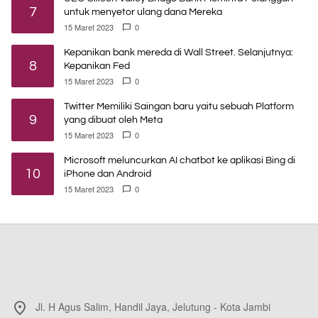
7
untuk menyetor ulang dana Mereka
15 Maret 2023
0
Kepanikan bank mereda di Wall Street. Selanjutnya:
8
Kepanikan Fed
15 Maret 2023
0
Twitter Memiliki Saingan baru yaitu sebuah Platform
9
yang dibuat oleh Meta
15 Maret 2023
0
Microsoft meluncurkan AI chatbot ke aplikasi Bing di
10
iPhone dan Android
15 Maret 2023
0
Jl. H Agus Salim, Handil Jaya, Jelutung - Kota Jambi