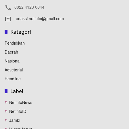
0822 4123 0044
redaksi.netinfo@gmail.com
Kategori
Pendidikan
Daerah
Nasional
Advetorial
Headline
Label
NetinfoNews
NetinfoID
Jambi
MuaroJambi