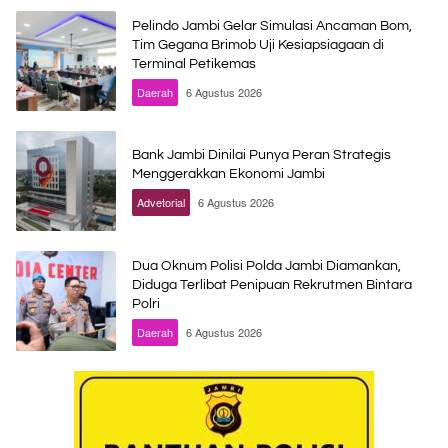
Pelindo Jambi Gelar Simulasi Ancaman Bom,
Tim Gegana Brimob Uji Kesiapsiagaan di
Terminal Petikemas
Daerah
6 Agustus 2026
Bank Jambi Dinilai Punya Peran Strategis
Menggerakkan Ekonomi Jambi
Advetorial
6 Agustus 2026
Dua Oknum Polisi Polda Jambi Diamankan,
Diduga Terlibat Penipuan Rekrutmen Bintara
Polri
Daerah
6 Agustus 2026