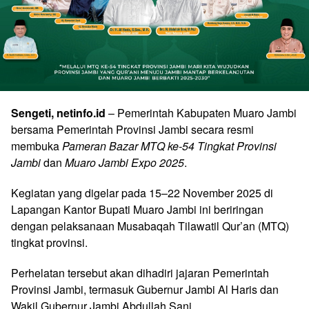
Sengeti, netinfo.id
– Pemerintah Kabupaten Muaro Jambi
bersama Pemerintah Provinsi Jambi secara resmi
membuka
Pameran Bazar MTQ ke-54 Tingkat Provinsi
Jambi
dan
Muaro Jambi Expo 2025
.
Kegiatan yang digelar pada 15–22 November 2025 di
Lapangan Kantor Bupati Muaro Jambi ini beriringan
dengan pelaksanaan Musabaqah Tilawatil Qur’an (MTQ)
tingkat provinsi.
Perhelatan tersebut akan dihadiri jajaran Pemerintah
Provinsi Jambi, termasuk Gubernur Jambi Al Haris dan
Wakil Gubernur Jambi Abdullah Sani.