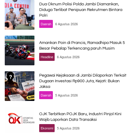
Dua Oknum Polisi Polda Jambi Diamankan,
Diduga Terlibat Penipuan Rekrutmen Bintara
Polri
Daerah
6 Agustus 2026
Amankan Poin di Prancis, Ramadhipa Masuk 5
Besar Pebalap Terkencang paruh Musim
Headline
6 Agustus 2026
Pegawai Kejaksaan di Jambi Dilaporkan Terkait
Dugaan Investasi Rp900 Juta, Kejati: Bukan
Jaksa
Daerah
5 Agustus 2026
OJK Terbitkan POJK Baru, Industri Pinjol Kini
Wajib Laporkan Data Transaksi
Ekonomi
5 Agustus 2026