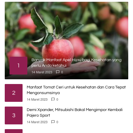
Banyak Manfaat Apel Hijau bagi Kesehatan yang
1
perlu Anda ketahui
14 Maret 2023
0
Manfaat Tomat Ceri untuk Kesehatan dan Cara Tepat
2
Mengonsumsinya
14 Maret 2023
0
Demi Xpander, Mitsubishi Bakal Mengimpor Kembali
3
Pajero Sport
14 Maret 2023
0