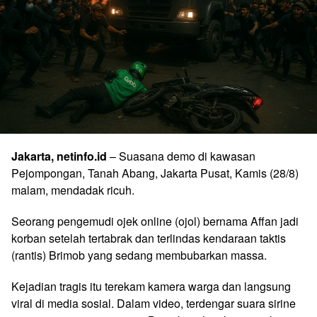
Jakarta, netinfo.id
– Suasana demo di kawasan
Pejompongan, Tanah Abang, Jakarta Pusat, Kamis (28/8)
malam, mendadak ricuh.
Seorang pengemudi ojek online (ojol) bernama Affan jadi
korban setelah tertabrak dan terlindas kendaraan taktis
(rantis) Brimob yang sedang membubarkan massa.
Kejadian tragis itu terekam kamera warga dan langsung
viral di media sosial. Dalam video, terdengar suara sirine