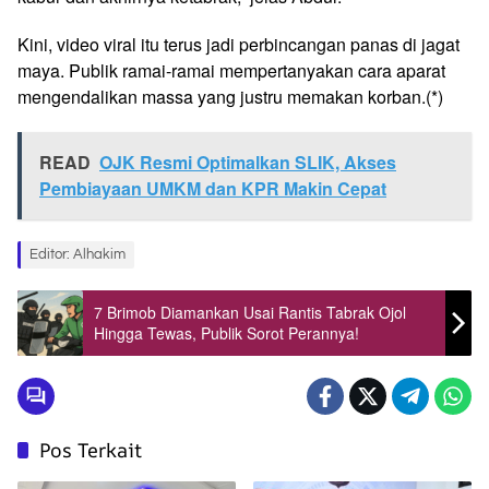
Kini, video viral itu terus jadi perbincangan panas di jagat
maya. Publik ramai-ramai mempertanyakan cara aparat
mengendalikan massa yang justru memakan korban.(*)
READ
OJK Resmi Optimalkan SLIK, Akses
Pembiayaan UMKM dan KPR Makin Cepat
Editor: Alhakim
7 Brimob Diamankan Usai Rantis Tabrak Ojol
Hingga Tewas, Publik Sorot Perannya!
Pos Terkait