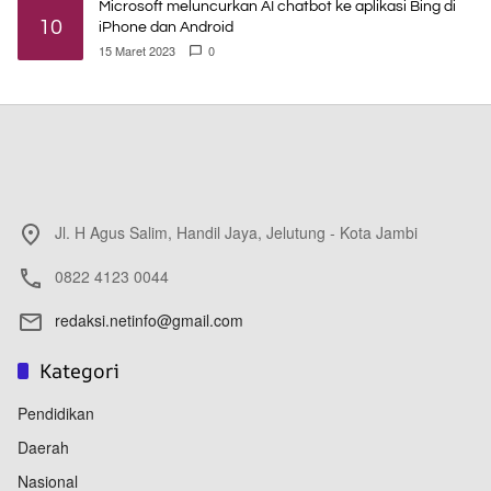
Microsoft meluncurkan AI chatbot ke aplikasi Bing di
10
iPhone dan Android
15 Maret 2023
0
Jl. H Agus Salim, Handil Jaya, Jelutung - Kota Jambi
0822 4123 0044
redaksi.netinfo@gmail.com
Kategori
Pendidikan
Daerah
Nasional