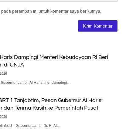
 pada peramban ini untuk komentar saya berikutnya.
 Haris Dampingi Menteri Kebudayaan RI Beri
m di UNJA
 2026
 – Gubernur Jambi, Al Haris, mendampingi…
RT 1 Tanjabtim, Pesan Gubernur Al Haris:
ar dan Terima Kasih ke Pemerintah Pusat
 2026
nfo.id – Gubernur Jambi Dr. H. Al…