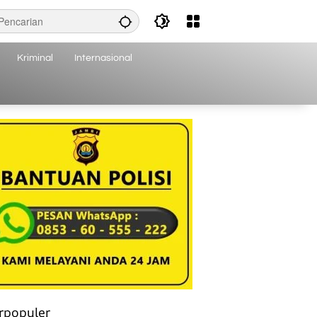
Kriminal
Internasional
rpopuler
Banyak Manfaat Apel Hijau bagi