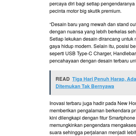
percaya diri bagi setiap pengendarany
pecinta motor big skutik premium.
“Desain baru yang mewah dan stand out
dengan nuansa yang lebih berkelas seh
Setiap lekukan desain dirancang untuk
gaya hidup modern. Selain itu, posisi be
seperti USB Type-C Charger, Handleba
pencahayaan dengan desain terbaru unt
READ
Tiga Hari Penuh Harap, Ad
Ditemukan Tak Bernyawa
Inovasi terbaru juga hadir pada New 
memberikan pengalaman berkendara pre
kini dilengkapi dengan fitur Smartpho
memungkinkan pengendara mengakses nav
suara sehingga perjalanan menjadi leb