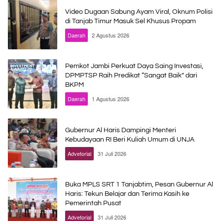
Video Dugaan Sabung Ayam Viral, Oknum Polisi
di Tanjab Timur Masuk Sel Khusus Propam
Daerah
2 Agustus 2026
Pemkot Jambi Perkuat Daya Saing Investasi,
DPMPTSP Raih Predikat “Sangat Baik” dari
BKPM
Daerah
1 Agustus 2026
Gubernur Al Haris Dampingi Menteri
Kebudayaan RI Beri Kuliah Umum di UNJA
Advetorial
31 Juli 2026
Buka MPLS SRT 1 Tanjabtim, Pesan Gubernur Al
Haris: Tekun Belajar dan Terima Kasih ke
Pemerintah Pusat
Advetorial
31 Juli 2026