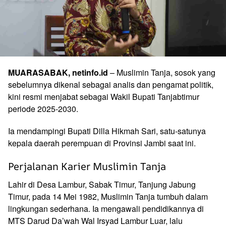
MUARASABAK, netinfo.id
– Muslimin Tanja, sosok yang
sebelumnya dikenal sebagai analis dan pengamat politik,
kini resmi menjabat sebagai Wakil Bupati Tanjabtimur
periode 2025-2030.
Ia mendampingi Bupati Dilla Hikmah Sari, satu-satunya
kepala daerah perempuan di Provinsi Jambi saat ini.
Perjalanan Karier Muslimin Tanja
Lahir di Desa Lambur, Sabak Timur, Tanjung Jabung
Timur, pada 14 Mei 1982, Muslimin Tanja tumbuh dalam
lingkungan sederhana. Ia mengawali pendidikannya di
MTS Darud Da’wah Wal Irsyad Lambur Luar, lalu