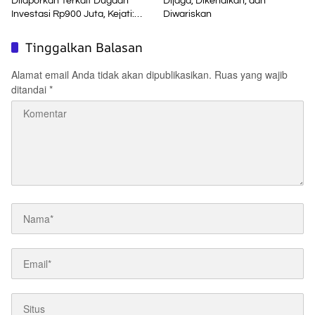
Dilaporkan Terkait Dugaan
Dijaga, Dikenalkan, dan
Investasi Rp900 Juta, Kejati:
Diwariskan
Bukan Jaksa
Tinggalkan Balasan
Alamat email Anda tidak akan dipublikasikan.
Ruas yang wajib
ditandai
*