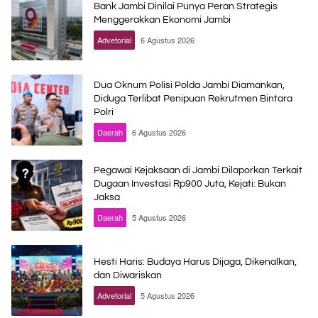
Bank Jambi Dinilai Punya Peran Strategis
Menggerakkan Ekonomi Jambi
Advetorial
6 Agustus 2026
Dua Oknum Polisi Polda Jambi Diamankan,
Diduga Terlibat Penipuan Rekrutmen Bintara
Polri
Daerah
6 Agustus 2026
Pegawai Kejaksaan di Jambi Dilaporkan Terkait
Dugaan Investasi Rp900 Juta, Kejati: Bukan
Jaksa
Daerah
5 Agustus 2026
Hesti Haris: Budaya Harus Dijaga, Dikenalkan,
dan Diwariskan
Advetorial
5 Agustus 2026