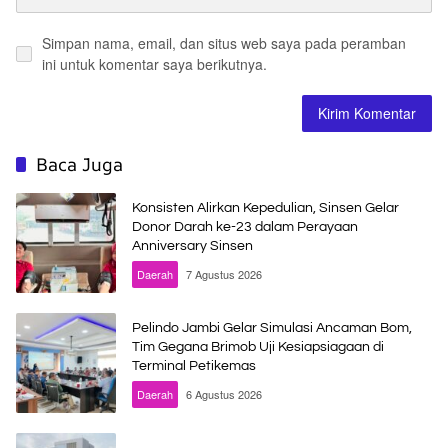
Simpan nama, email, dan situs web saya pada peramban
ini untuk komentar saya berikutnya.
Baca Juga
Konsisten Alirkan Kepedulian, Sinsen Gelar
Donor Darah ke-23 dalam Perayaan
Anniversary Sinsen
Daerah
7 Agustus 2026
Pelindo Jambi Gelar Simulasi Ancaman Bom,
Tim Gegana Brimob Uji Kesiapsiagaan di
Terminal Petikemas
Daerah
6 Agustus 2026