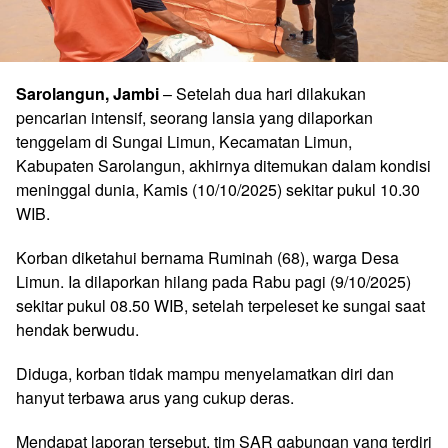
Sarolangun, Jambi
– Setelah dua hari dilakukan
pencarian intensif, seorang lansia yang dilaporkan
tenggelam di Sungai Limun, Kecamatan Limun,
Kabupaten Sarolangun, akhirnya ditemukan dalam kondisi
meninggal dunia, Kamis (10/10/2025) sekitar pukul 10.30
WIB.
Korban diketahui bernama Ruminah (68), warga Desa
Limun. Ia dilaporkan hilang pada Rabu pagi (9/10/2025)
sekitar pukul 08.50 WIB, setelah terpeleset ke sungai saat
hendak berwudu.
Diduga, korban tidak mampu menyelamatkan diri dan
hanyut terbawa arus yang cukup deras.
Mendapat laporan tersebut, tim SAR gabungan yang terdiri