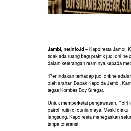
Jambi, netinfo.id
– Kapolresta Jambi, 
tidak ada ruang bagi praktik judi onlin
dalam keterangan resminya kepada medi
“Penindakan terhadap judi online adalah
oleh arahan Bapak Kapolda Jambi. Kami
tegas Kombes Boy Siregar.
Untuk memperketat pengawasan, Polri 
patroli rutin di dunia maya. Meski diak
langsung, Kapolresta menegaskan seluru
tanpa toleransi.