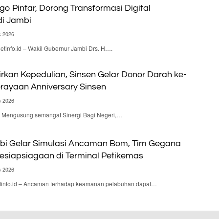
go Pintar, Dorong Transformasi Digital
di Jambi
s 2026
nfo.id – Wakil Gubernur Jambi Drs. H….
irkan Kepedulian, Sinsen Gelar Donor Darah ke-
rayaan Anniversary Sinsen
s 2026
 – Mengusung semangat Sinergi Bagi Negeri,…
bi Gelar Simulasi Ancaman Bom, Tim Gegana
Kesiapsiagaan di Terminal Petikemas
s 2026
nfo.id – Ancaman terhadap keamanan pelabuhan dapat…