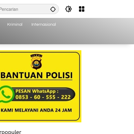
Kriminal
Internasional
rpopuler