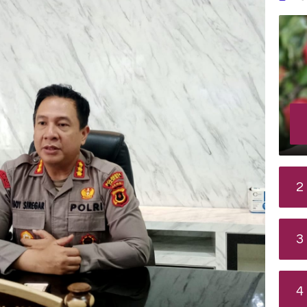
2
3
4