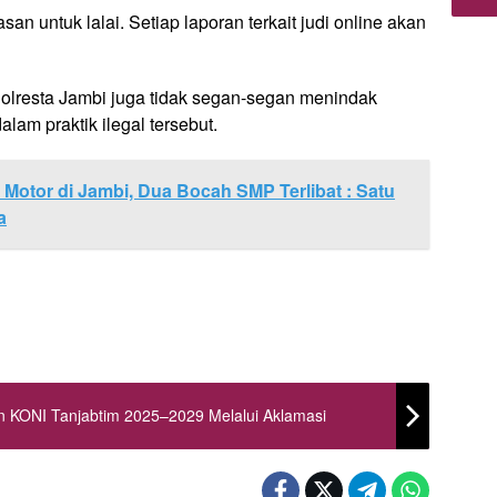
an untuk lalai. Setiap laporan terkait judi online akan
olresta Jambi juga tidak segan-segan menindak
dalam praktik ilegal tersebut.
Motor di Jambi, Dua Bocah SMP Terlibat : Satu
a
 KONI Tanjabtim 2025–2029 Melalui Aklamasi