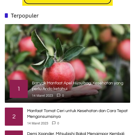
Terpopuler
Banyak Manfaat Apel Hijau bagi Kesehatan yang
1
perlu Anda ketahui
14 Maret 2023
0
Manfaat Tomat Ceri untuk Kesehatan dan Cara Tepat
2
Mengonsumsinya
14 Maret 2023
0
Demi Xpander, Mitsubishi Bakal Mengimpor Kembali