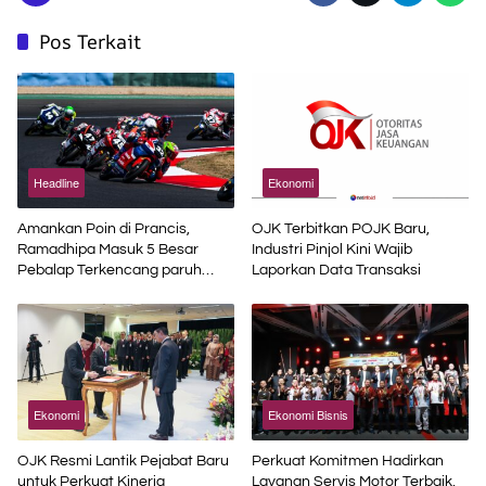
Pos Terkait
Headline
Ekonomi
Amankan Poin di Prancis,
OJK Terbitkan POJK Baru,
Ramadhipa Masuk 5 Besar
Industri Pinjol Kini Wajib
Pebalap Terkencang paruh
Laporkan Data Transaksi
Musim
Ekonomi
Ekonomi Bisnis
OJK Resmi Lantik Pejabat Baru
Perkuat Komitmen Hadirkan
untuk Perkuat Kinerja
Layanan Servis Motor Terbaik,