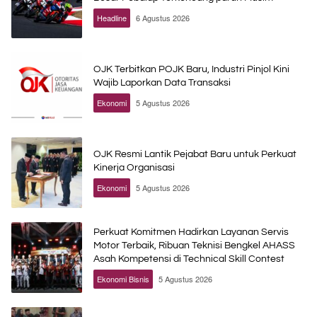
Headline
6 Agustus 2026
OJK Terbitkan POJK Baru, Industri Pinjol Kini
Wajib Laporkan Data Transaksi
Ekonomi
5 Agustus 2026
OJK Resmi Lantik Pejabat Baru untuk Perkuat
Kinerja Organisasi
Ekonomi
5 Agustus 2026
Perkuat Komitmen Hadirkan Layanan Servis
Motor Terbaik, Ribuan Teknisi Bengkel AHASS
Asah Kompetensi di Technical Skill Contest
Ekonomi Bisnis
5 Agustus 2026