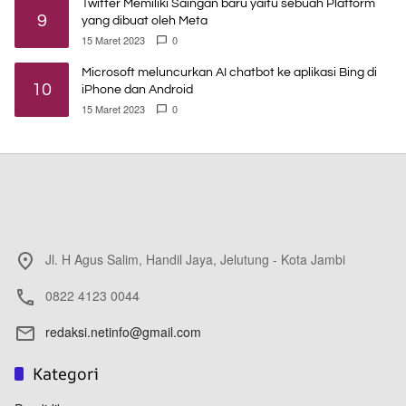
Twitter Memiliki Saingan baru yaitu sebuah Platform
9
yang dibuat oleh Meta
15 Maret 2023
0
Microsoft meluncurkan AI chatbot ke aplikasi Bing di
10
iPhone dan Android
15 Maret 2023
0
Jl. H Agus Salim, Handil Jaya, Jelutung - Kota Jambi
0822 4123 0044
redaksi.netinfo@gmail.com
Kategori