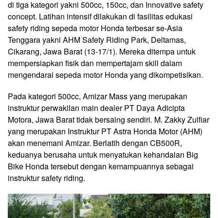
di tiga kategori yakni 500cc, 150cc, dan Innovative safety
concept. Latihan intensif dilakukan di fasilitas edukasi
safety riding sepeda motor Honda terbesar se-Asia
Tenggara yakni AHM Safety Riding Park, Deltamas,
Cikarang, Jawa Barat (13-17/1). Mereka ditempa untuk
mempersiapkan fisik dan mempertajam skill dalam
mengendarai sepeda motor Honda yang dikompetisikan.
Pada kategori 500cc, Amizar Mass yang merupakan
instruktur perwakilan main dealer PT Daya Adicipta
Motora, Jawa Barat tidak bersaing sendiri. M. Zakky Zulfiar
yang merupakan Instruktur PT Astra Honda Motor (AHM)
akan menemani Amizar. Berlatih dengan CB500R,
keduanya berusaha untuk menyatukan kehandalan Big
Bike Honda tersebut dengan kemampuannya sebagai
instruktur safety riding.