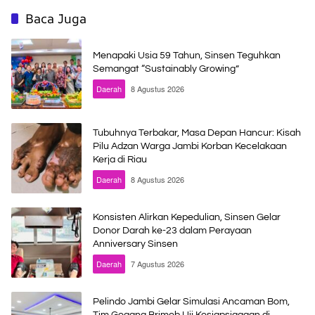
Baca Juga
Menapaki Usia 59 Tahun, Sinsen Teguhkan
Semangat “Sustainably Growing”
Daerah
8 Agustus 2026
Tubuhnya Terbakar, Masa Depan Hancur: Kisah
Pilu Adzan Warga Jambi Korban Kecelakaan
Kerja di Riau
Daerah
8 Agustus 2026
Konsisten Alirkan Kepedulian, Sinsen Gelar
Donor Darah ke-23 dalam Perayaan
Anniversary Sinsen
Daerah
7 Agustus 2026
Pelindo Jambi Gelar Simulasi Ancaman Bom,