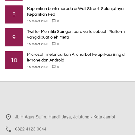
Kepanikan bank mereda di Wall Street. Selanjutnya:
8
Kepanikan Fed
15 Maret 2023
0
Twitter Memiliki Saingan baru yaitu sebuah Platform
9
yang dibuat oleh Meta
15 Maret 2023
0
Microsoft meluncurkan AI chatbot ke aplikasi Bing di
10
iPhone dan Android
15 Maret 2023
0
Jl. H Agus Salim, Handil Jaya, Jelutung - Kota Jambi
0822 4123 0044