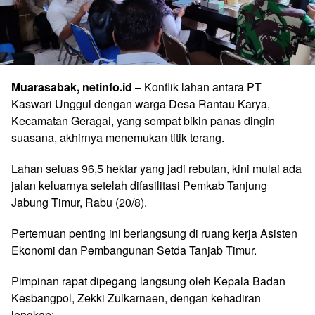
Muarasabak, netinfo.id
– Konflik lahan antara PT
Kaswari Unggul dengan warga Desa Rantau Karya,
Kecamatan Geragai, yang sempat bikin panas dingin
suasana, akhirnya menemukan titik terang.
Lahan seluas 96,5 hektar yang jadi rebutan, kini mulai ada
jalan keluarnya setelah difasilitasi Pemkab Tanjung
Jabung Timur, Rabu (20/8).
Pertemuan penting ini berlangsung di ruang kerja Asisten
Ekonomi dan Pembangunan Setda Tanjab Timur.
Pimpinan rapat dipegang langsung oleh Kepala Badan
Kesbangpol, Zekki Zulkarnaen, dengan kehadiran
lengkap: