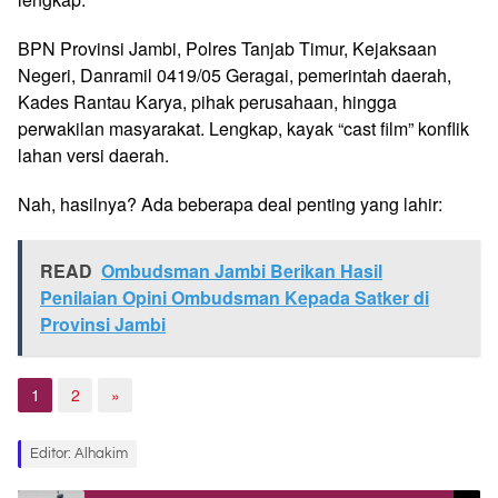
BPN Provinsi Jambi, Polres Tanjab Timur, Kejaksaan
Negeri, Danramil 0419/05 Geragai, pemerintah daerah,
Kades Rantau Karya, pihak perusahaan, hingga
perwakilan masyarakat. Lengkap, kayak “cast film” konflik
lahan versi daerah.
Nah, hasilnya? Ada beberapa deal penting yang lahir:
READ
Ombudsman Jambi Berikan Hasil
Penilaian Opini Ombudsman Kepada Satker di
Provinsi Jambi
1
2
»
Editor: Alhakim