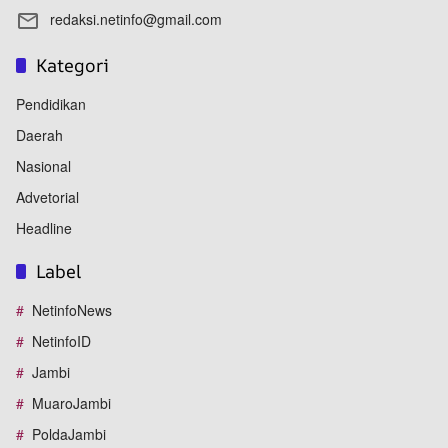
redaksi.netinfo@gmail.com
Kategori
Pendidikan
Daerah
Nasional
Advetorial
Headline
Label
NetinfoNews
NetinfoID
Jambi
MuaroJambi
PoldaJambi