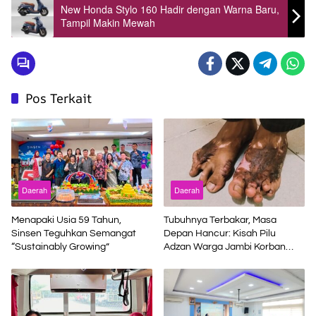
New Honda Stylo 160 Hadir dengan Warna Baru,
Tampil Makin Mewah
Pos Terkait
Daerah
Daerah
Menapaki Usia 59 Tahun,
Tubuhnya Terbakar, Masa
Sinsen Teguhkan Semangat
Depan Hancur: Kisah Pilu
“Sustainably Growing”
Adzan Warga Jambi Korban
Kecelakaan Kerja di Riau