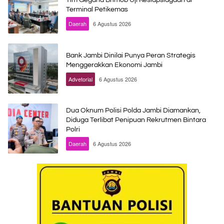
Tim Gegana Brimob Uji Kesiapsiagaan di
Terminal Petikemas
Daerah
6 Agustus 2026
Bank Jambi Dinilai Punya Peran Strategis
Menggerakkan Ekonomi Jambi
Advetorial
6 Agustus 2026
Dua Oknum Polisi Polda Jambi Diamankan,
Diduga Terlibat Penipuan Rekrutmen Bintara
Polri
Daerah
6 Agustus 2026