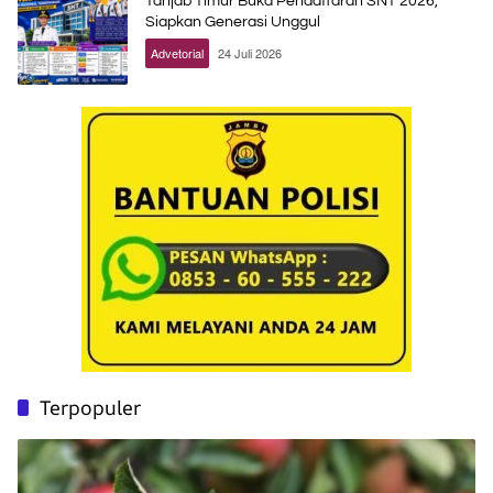
Tanjab Timur Buka Pendaftaran SNT 2026,
Siapkan Generasi Unggul
Advetorial
24 Juli 2026
Terpopuler