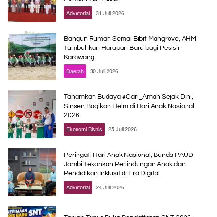
Advetorial
31 Juli 2026
Bangun Rumah Semai Bibit Mangrove, AHM
Tumbuhkan Harapan Baru bagi Pesisir
Karawang
Daerah
30 Juli 2026
Tanamkan Budaya #Cari_Aman Sejak Dini,
Sinsen Bagikan Helm di Hari Anak Nasional
2026
Ekonomi Bisnis
25 Juli 2026
Peringati Hari Anak Nasional, Bunda PAUD
Jambi Tekankan Perlindungan Anak dan
Pendidikan Inklusif di Era Digital
Advetorial
24 Juli 2026