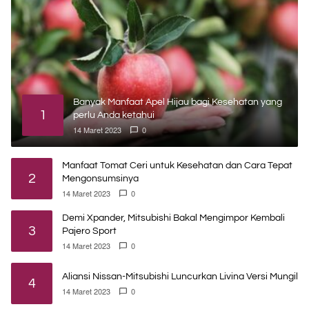
Banyak Manfaat Apel Hijau bagi Kesehatan yang
1
perlu Anda ketahui
14 Maret 2023
0
Manfaat Tomat Ceri untuk Kesehatan dan Cara Tepat
2
Mengonsumsinya
14 Maret 2023
0
Demi Xpander, Mitsubishi Bakal Mengimpor Kembali
3
Pajero Sport
14 Maret 2023
0
Aliansi Nissan-Mitsubishi Luncurkan Livina Versi Mungil
4
14 Maret 2023
0