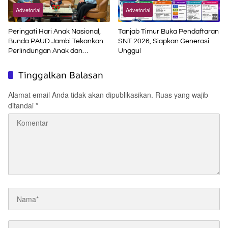
Advetorial
Advetorial
Peringati Hari Anak Nasional,
Tanjab Timur Buka Pendaftaran
Bunda PAUD Jambi Tekankan
SNT 2026, Siapkan Generasi
Perlindungan Anak dan
Unggul
Pendidikan Inklusif di Era Digital
Tinggalkan Balasan
Alamat email Anda tidak akan dipublikasikan.
Ruas yang wajib
ditandai
*