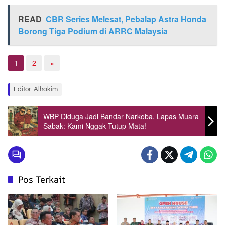
READ
CBR Series Melesat, Pebalap Astra Honda
Borong Tiga Podium di ARRC Malaysia
1
2
»
Editor: Alhakim
WBP Diduga Jadi Bandar Narkoba, Lapas Muara
Sabak: Kami Nggak Tutup Mata!
Pos Terkait