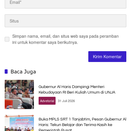
Simpan nama, email, dan situs web saya pada peramban
ini untuk komentar saya berikutnya.
Baca Juga
Gubernur Al Haris Dampingi Menteri
Kebudayaan RI Beri Kuliah Umum di UNJA
Advetorial
31 Juli 2026
Buka MPLS SRT 1 Tanjabtim, Pesan Gubernur Al
Haris: Tekun Belajar dan Terima Kasih ke
Pemerintah Pusat