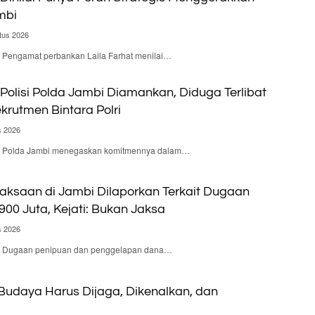
mbi
tus 2026
 – Pengamat perbankan Laila Farhat menilai…
olisi Polda Jambi Diamankan, Diduga Terlibat
krutmen Bintara Polri
s 2026
d – Polda Jambi menegaskan komitmennya dalam…
aksaan di Jambi Dilaporkan Terkait Dugaan
900 Juta, Kejati: Bukan Jaksa
s 2026
d – Dugaan penipuan dan penggelapan dana…
 Budaya Harus Dijaga, Dikenalkan, dan