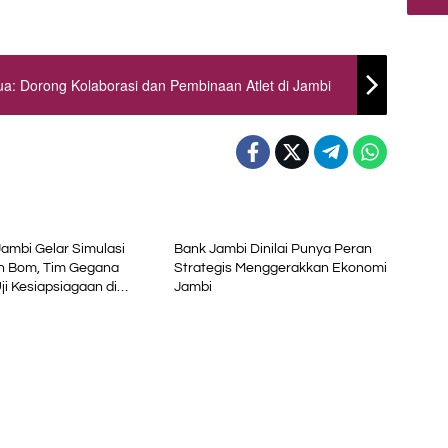
: Dorong Kolaborasi dan Pembinaan Atlet di Jambi
Advetorial
Jambi Gelar Simulasi
Bank Jambi Dinilai Punya Peran
 Bom, Tim Gegana
Strategis Menggerakkan Ekonomi
ji Kesiapsiagaan di
Jambi
 Petikemas
Advetorial