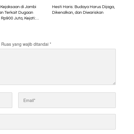
Kejaksaan di Jambi
Hesti Haris: Budaya Harus Dijaga,
an Terkait Dugaan
Dikenalkan, dan Diwariskan
 Rp900 Juta, Kejati:
aksa
Ruas yang wajib ditandai
*