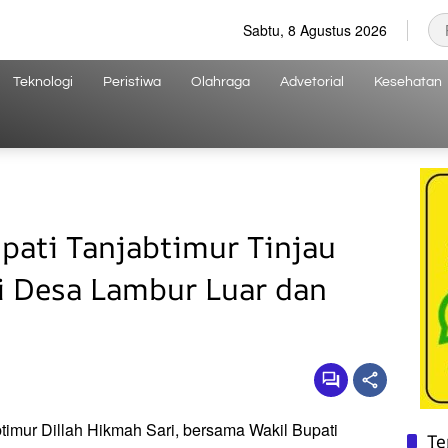
Sabtu, 8 Agustus 2026
Teknologi
Peristiwa
Olahraga
Advetorial
Kesehatan
pati Tanjabtimur Tinjau
i Desa Lambur Luar dan
timur Dillah Hikmah Sari, bersama Wakil Bupati
Te