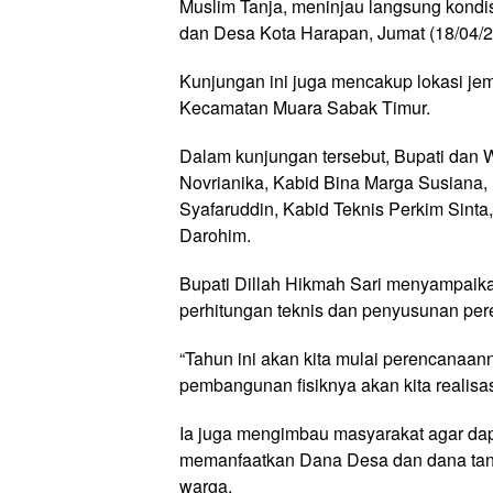
Muslim Tanja, meninjau langsung kond
dan Desa Kota Harapan, Jumat (18/04/2
Kunjungan ini juga mencakup lokasi j
Kecamatan Muara Sabak Timur.
Dalam kunjungan tersebut, Bupati dan
Novrianika, Kabid Bina Marga Susiana,
Syafaruddin, Kabid Teknis Perkim Sin
Darohim.
Bupati Dillah Hikmah Sari menyampaik
perhitungan teknis dan penyusunan pe
“Tahun ini akan kita mulai perencanaan
pembangunan fisiknya akan kita realisa
Ia juga mengimbau masyarakat agar dap
memanfaatkan Dana Desa dan dana tangg
warga.