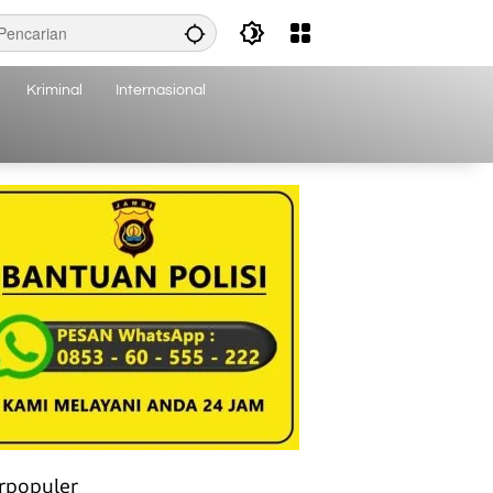
Kriminal
Internasional
rpopuler