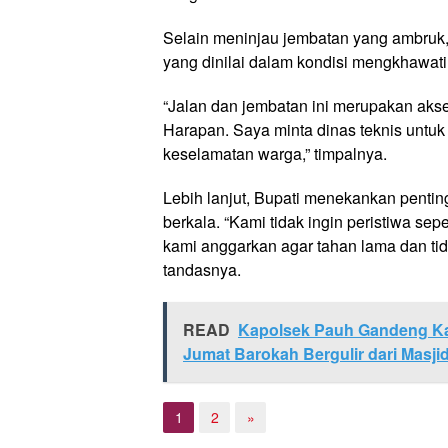
Selain meninjau jembatan yang ambruk, 
yang dinilai dalam kondisi mengkhawati
“Jalan dan jembatan ini merupakan ak
Harapan. Saya minta dinas teknis untu
keselamatan warga,” timpalnya.
Lebih lanjut, Bupati menekankan pent
berkala. “Kami tidak ingin peristiwa sep
kami anggarkan agar tahan lama dan tid
tandasnya.
READ
Kapolsek Pauh Gandeng Ka
Jumat Barokah Bergulir dari Masjid
1
2
»