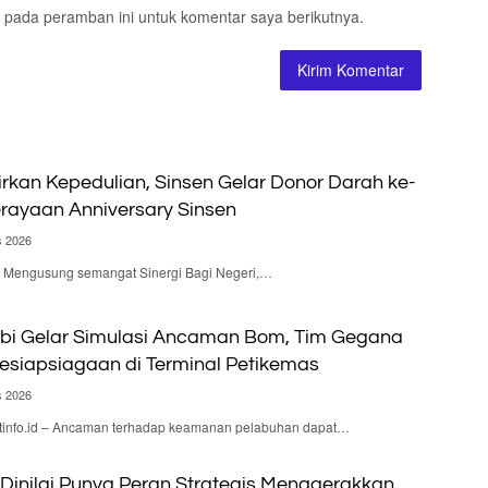
 pada peramban ini untuk komentar saya berikutnya.
irkan Kepedulian, Sinsen Gelar Donor Darah ke-
rayaan Anniversary Sinsen
s 2026
 – Mengusung semangat Sinergi Bagi Negeri,…
bi Gelar Simulasi Ancaman Bom, Tim Gegana
Kesiapsiagaan di Terminal Petikemas
s 2026
nfo.id – Ancaman terhadap keamanan pelabuhan dapat…
Dinilai Punya Peran Strategis Menggerakkan