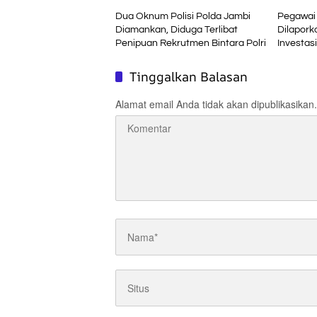
Dua Oknum Polisi Polda Jambi
Pegawai 
Diamankan, Diduga Terlibat
Dilapork
Penipuan Rekrutmen Bintara Polri
Investasi
Bukan J
Tinggalkan Balasan
Alamat email Anda tidak akan dipublikasikan.