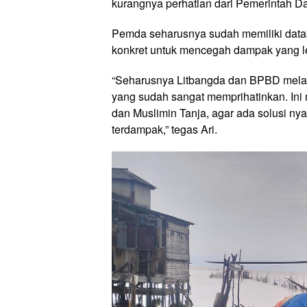
kurangnya perhatian dari Pemerintah Dae
Pemda seharusnya sudah memiliki data
konkret untuk mencegah dampak yang le
“Seharusnya Litbangda dan BPBD melak
yang sudah sangat memprihatinkan. Ini m
dan Muslimin Tanja, agar ada solusi ny
terdampak,” tegas Ari.