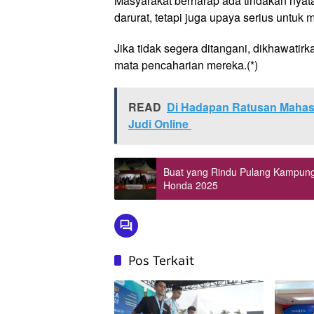
Masyarakat berharap ada tindakan nyata
darurat, tetapi juga upaya serius untuk 
Jika tidak segera ditangani, dikhawatir
mata pencaharian mereka.(*)
READ
Di Hadapan Ratusan Mahas
Judi Online
Buat yang Rindu Pulang Kampung
Honda 2025
Pos Terkait