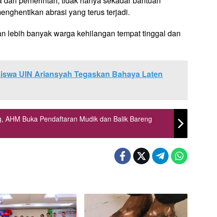
 dari pemerintah, tidak hanya sekadar bantuan
menghentikan abrasi yang terus terjadi.
kan lebih banyak warga kehilangan tempat tinggal dan
iswa UIN Ariansyah Tegaskan Bahaya Laten
, AHM Buka Pendaftaran Mudik dan Balik Bareng