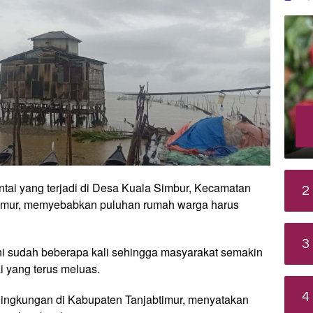
ntai yang terjadi di Desa Kuala Simbur, Kecamatan
2
timur, memyebabkan puluhan rumah warga harus
3
kni sudah beberapa kali sehingga masyarakat semakin
i yang terus meluas.
4
 lingkungan di Kabupaten Tanjabtimur, menyatakan