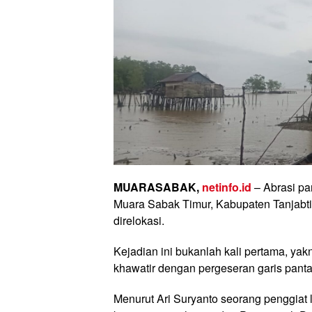
MUARASABAK,
netinfo.id
– Abrasi pa
Muara Sabak Timur, Kabupaten Tanjab
direlokasi.
Kejadian ini bukanlah kali pertama, ya
khawatir dengan pergeseran garis panta
Menurut Ari Suryanto seorang penggiat