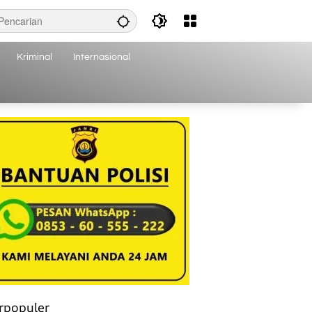
Kriminal
Internasional
rpopuler