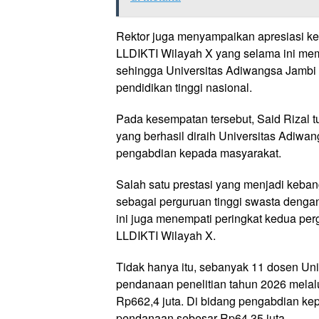
Rektor juga menyampaikan apresiasi k
LLDIKTI Wilayah X yang selama ini me
sehingga Universitas Adiwangsa Jambi 
pendidikan tinggi nasional.
Pada kesempatan tersebut, Said Rizal
yang berhasil diraih Universitas Adiwa
pengabdian kepada masyarakat.
Salah satu prestasi yang menjadi keba
sebagai perguruan tinggi swasta dengan 
ini juga menempati peringkat kedua perg
LLDIKTI Wilayah X.
Tidak hanya itu, sebanyak 11 dosen Un
pendanaan penelitian tahun 2026 melal
Rp662,4 juta. Di bidang pengabdian ke
pendanaan sebesar Rp64,35 juta.