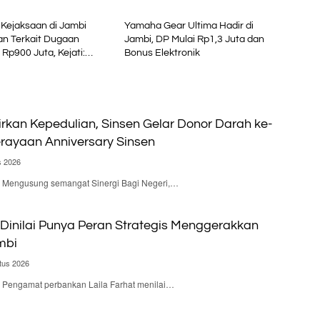
Kejaksaan di Jambi
Yamaha Gear Ultima Hadir di
an Terkait Dugaan
Jambi, DP Mulai Rp1,3 Juta dan
 Rp900 Juta, Kejati:
Bonus Elektronik
aksa
irkan Kepedulian, Sinsen Gelar Donor Darah ke-
rayaan Anniversary Sinsen
s 2026
 – Mengusung semangat Sinergi Bagi Negeri,…
Dinilai Punya Peran Strategis Menggerakkan
mbi
tus 2026
 – Pengamat perbankan Laila Farhat menilai…