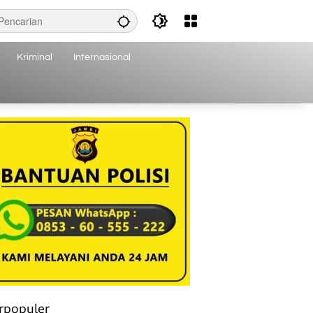
Kriminal
Internasional
rpopuler