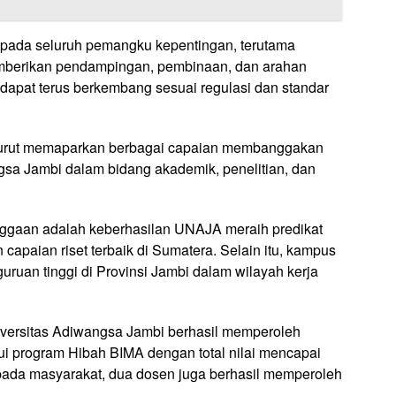
epada seluruh pemangku kepentingan, terutama
mberikan pendampingan, pembinaan, dan arahan
dapat terus berkembang sesuai regulasi dan standar
 turut memaparkan berbagai capaian membanggakan
ngsa Jambi dalam bidang akademik, penelitian, dan
nggaan adalah keberhasilan UNAJA meraih predikat
capaian riset terbaik di Sumatera. Selain itu, kampus
uruan tinggi di Provinsi Jambi dalam wilayah kerja
iversitas Adiwangsa Jambi berhasil memperoleh
ui program Hibah BIMA dengan total nilai mencapai
pada masyarakat, dua dosen juga berhasil memperoleh