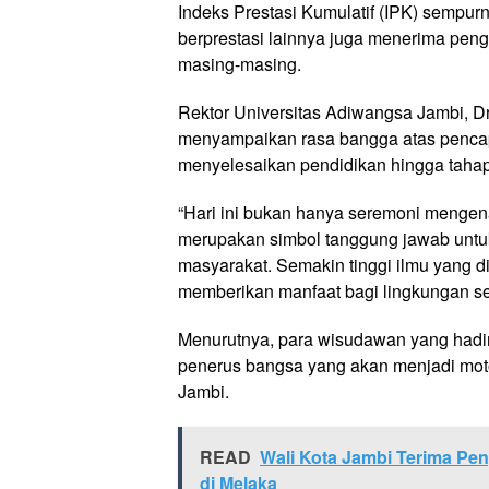
Indeks Prestasi Kumulatif (IPK) sempur
berprestasi lainnya juga menerima peng
masing-masing.
Rektor Universitas Adiwangsa Jambi, Dr
menyampaikan rasa bangga atas pencap
menyelesaikan pendidikan hingga tahap 
“Hari ini bukan hanya seremoni mengen
merupakan simbol tanggung jawab untu
masyarakat. Semakin tinggi ilmu yang d
memberikan manfaat bagi lingkungan seki
Menurutnya, para wisudawan yang hadir 
penerus bangsa yang akan menjadi mot
Jambi.
READ
Wali Kota Jambi Terima Pen
di Melaka