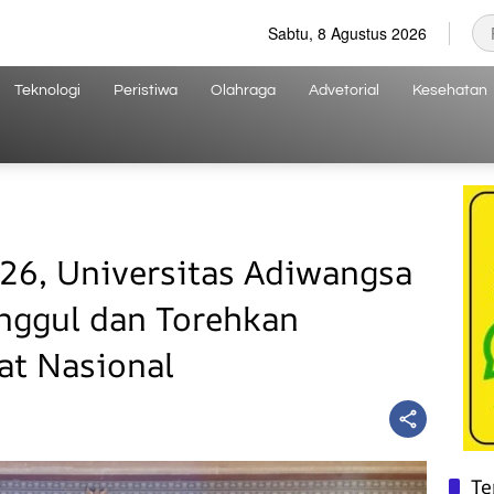
Sabtu, 8 Agustus 2026
Teknologi
Peristiwa
Olahraga
Advetorial
Kesehatan
26, Universitas Adiwangsa
nggul dan Torehkan
kat Nasional
Te