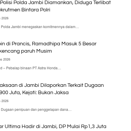
olisi Polda Jambi Diamankan, Diduga Terlibat
krutmen Bintara Polri
s 2026
d – Polda Jambi menegaskan komitmennya dalam…
n di Prancis, Ramadhipa Masuk 5 Besar
rkencang paruh Musim
us 2026
.id – Pebalap binaan PT Astra Honda…
aksaan di Jambi Dilaporkan Terkait Dugaan
900 Juta, Kejati: Bukan Jaksa
s 2026
d – Dugaan penipuan dan penggelapan dana…
 Ultima Hadir di Jambi, DP Mulai Rp1,3 Juta