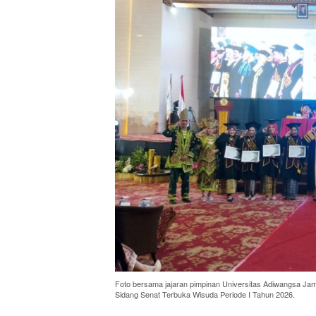
Foto bersama jajaran pimpinan Universitas Adiwangsa Jamb
Sidang Senat Terbuka Wisuda Periode I Tahun 2026.