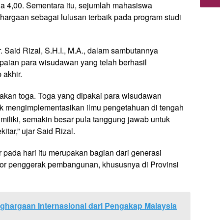
na 4,00. Sementara itu, sejumlah mahasiswa
hargaan sebagai lulusan terbaik pada program studi
. Said Rizal, S.H.I., M.A., dalam sambutannya
aian para wisudawan yang telah berhasil
akhir.
akan toga. Toga yang dipakai para wisudawan
k mengimplementasikan ilmu pengetahuan di tengah
imiliki, semakin besar pula tanggung jawab untuk
tar,” ujar Said Rizal.
pada hari itu merupakan bagian dari generasi
or penggerak pembangunan, khususnya di Provinsi
ghargaan Internasional dari Pengakap Malaysia