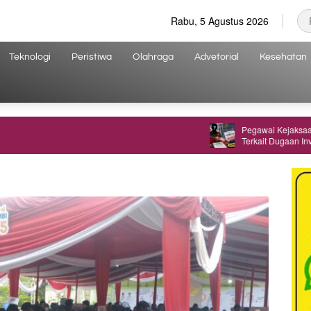
Rabu, 5 Agustus 2026
Teknologi
Peristiwa
Olahraga
Advetorial
Kesehatan
Pegawai Kejaksaan di Ja
Terkait Dugaan Investasi 
Bukan Jaksa