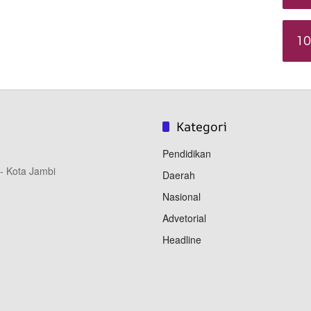
10
Kategori
Pendidikan
 - Kota Jambi
Daerah
Nasional
Advetorial
Headline