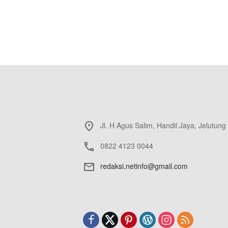
Jl. H Agus Salim, Handil Jaya, Jelutung
0822 4123 0044
redaksi.netinfo@gmail.com