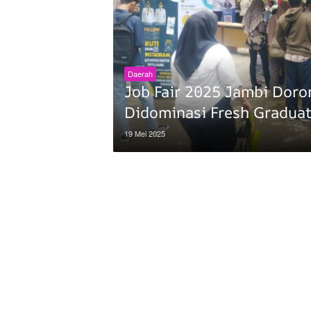
Daerah
Job Fair 2025 Jambi Doro
Didominasi Fresh Gradua
19 Mei 2025