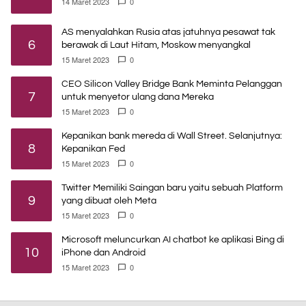
14 Maret 2023
0
AS menyalahkan Rusia atas jatuhnya pesawat tak
6
berawak di Laut Hitam, Moskow menyangkal
15 Maret 2023
0
CEO Silicon Valley Bridge Bank Meminta Pelanggan
7
untuk menyetor ulang dana Mereka
15 Maret 2023
0
Kepanikan bank mereda di Wall Street. Selanjutnya:
8
Kepanikan Fed
15 Maret 2023
0
Twitter Memiliki Saingan baru yaitu sebuah Platform
9
yang dibuat oleh Meta
15 Maret 2023
0
Microsoft meluncurkan AI chatbot ke aplikasi Bing di
10
iPhone dan Android
15 Maret 2023
0