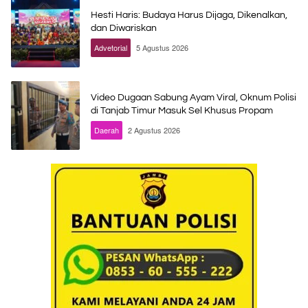
Hesti Haris: Budaya Harus Dijaga, Dikenalkan,
dan Diwariskan
Advetorial
5 Agustus 2026
Video Dugaan Sabung Ayam Viral, Oknum Polisi
di Tanjab Timur Masuk Sel Khusus Propam
Daerah
2 Agustus 2026