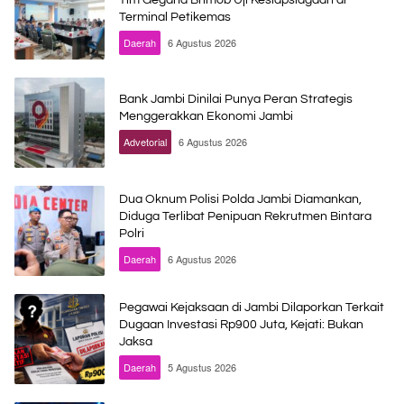
Terminal Petikemas
Daerah
6 Agustus 2026
Bank Jambi Dinilai Punya Peran Strategis
Menggerakkan Ekonomi Jambi
Advetorial
6 Agustus 2026
Dua Oknum Polisi Polda Jambi Diamankan,
Diduga Terlibat Penipuan Rekrutmen Bintara
Polri
Daerah
6 Agustus 2026
Pegawai Kejaksaan di Jambi Dilaporkan Terkait
Dugaan Investasi Rp900 Juta, Kejati: Bukan
Jaksa
Daerah
5 Agustus 2026