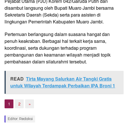
Pejabat Utama (PJU) Korem 042/Garuda Putih dan
disambut langsung oleh Bupati Muaro Jambi bersama
Sekretaris Daerah (Sekda) serta para asisten di
lingkungan Pemerintah Kabupaten Muaro Jambi.
Pertemuan berlangsung dalam suasana hangat dan
penuh keakraban. Berbagai hal terkait kerja sama,
koordinasi, serta dukungan terhadap program
pembangunan dan keamanan wilayah menjadi topik
pembahasan dalam silaturahmi tersebut.
READ
Tirta Mayang Salurkan Air Tangki Gratis
untuk Wilayah Terdampak Perbaikan IPA Broni 1
1
2
»
Editor: Redaksi