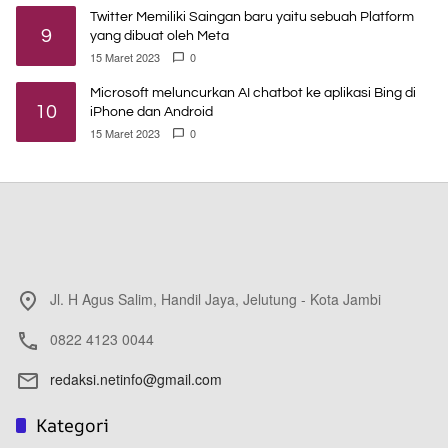
Twitter Memiliki Saingan baru yaitu sebuah Platform
9
yang dibuat oleh Meta
15 Maret 2023
0
Microsoft meluncurkan AI chatbot ke aplikasi Bing di
10
iPhone dan Android
15 Maret 2023
0
Jl. H Agus Salim, Handil Jaya, Jelutung - Kota Jambi
0822 4123 0044
redaksi.netinfo@gmail.com
Kategori