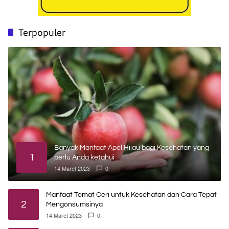
Terpopuler
Banyak Manfaat Apel Hijau bagi Kesehatan yang
1
perlu Anda ketahui
14 Maret 2023
0
Manfaat Tomat Ceri untuk Kesehatan dan Cara Tepat
2
Mengonsumsinya
14 Maret 2023
0