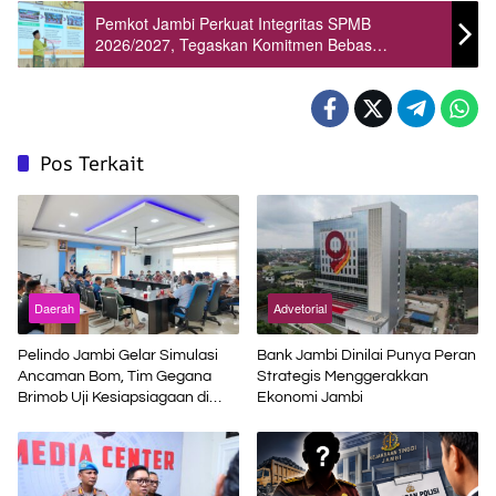
Pemkot Jambi Perkuat Integritas SPMB
2026/2027, Tegaskan Komitmen Bebas
Gratifikasi dan Transparan
Pos Terkait
Daerah
Advetorial
Pelindo Jambi Gelar Simulasi
Bank Jambi Dinilai Punya Peran
Ancaman Bom, Tim Gegana
Strategis Menggerakkan
Brimob Uji Kesiapsiagaan di
Ekonomi Jambi
Terminal Petikemas