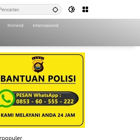
Kriminal
Internasional
rpopuler