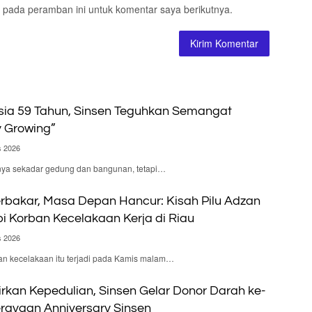
 pada peramban ini untuk komentar saya berikutnya.
ia 59 Tahun, Sinsen Teguhkan Semangat
y Growing”
s 2026
nya sekadar gedung dan bangunan, tetapi…
rbakar, Masa Depan Hancur: Kisah Pilu Adzan
 Korban Kecelakaan Kerja di Riau
s 2026
n kecelakaan itu terjadi pada Kamis malam…
irkan Kepedulian, Sinsen Gelar Donor Darah ke-
rayaan Anniversary Sinsen