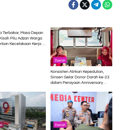
a Terbakar, Masa Depan
Kisah Pilu Adzan Warga
rban Kecelakaan Kerja di
Daerah
Konsisten Alirkan Kepedulian,
Sinsen Gelar Donor Darah ke-23
dalam Perayaan Anniversary
Sinsen
al
Daerah