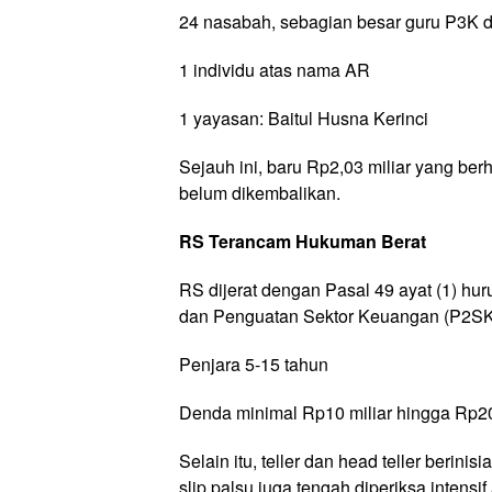
24 nasabah, sebagian besar guru P3K 
1 individu atas nama AR
1 yayasan: Baitul Husna Kerinci
Sejauh ini, baru Rp2,03 miliar yang ber
belum dikembalikan.
RS Terancam Hukuman Berat
RS dijerat dengan Pasal 49 ayat (1) h
dan Penguatan Sektor Keuangan (P2SK
Penjara 5-15 tahun
Denda minimal Rp10 miliar hingga Rp20
Selain itu, teller dan head teller beri
slip palsu juga tengah diperiksa intens