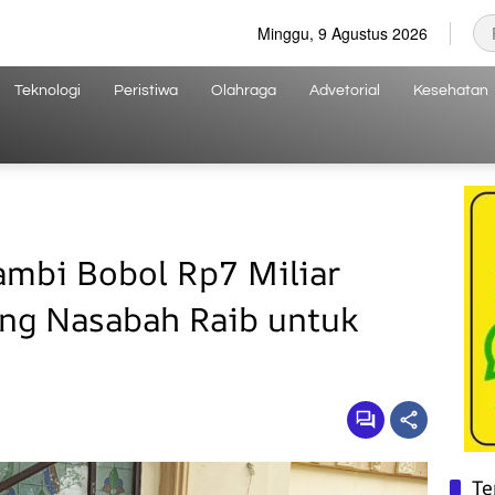
Minggu, 9 Agustus 2026
Teknologi
Peristiwa
Olahraga
Advetorial
Kesehatan
ambi Bobol Rp7 Miliar
ang Nasabah Raib untuk
Te